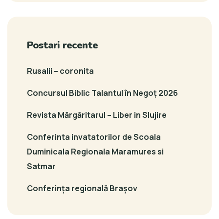
Postari recente
Rusalii – coronita
Concursul Biblic Talantul în Negoț 2026
Revista Mărgăritarul – Liber in Slujire
Conferinta invatatorilor de Scoala
Duminicala Regionala Maramures si
Satmar
Conferința regională Brașov