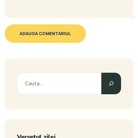
ADAUGA COMENTARIUL
Versetul zilei