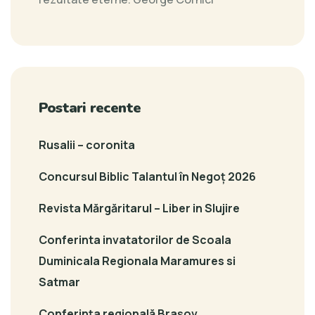
Postari recente
Rusalii – coronita
Concursul Biblic Talantul în Negoț 2026
Revista Mărgăritarul – Liber in Slujire
Conferinta invatatorilor de Scoala
Duminicala Regionala Maramures si
Satmar
Conferința regională Brașov