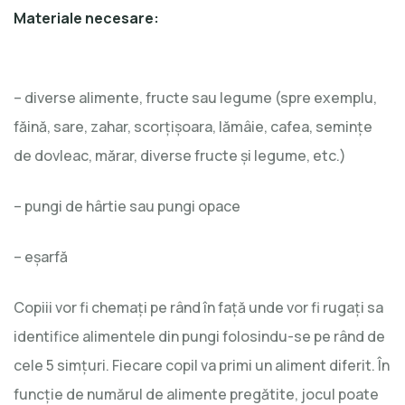
Materiale necesare:
– diverse alimente, fructe sau legume (spre exemplu,
făină, sare, zahar, scorțișoara, lămâie, cafea, semințe
de dovleac, mărar, diverse fructe și legume, etc.)
– pungi de hârtie sau pungi opace
– eșarfă
Copiii vor fi chemați pe rând în față unde vor fi rugați sa
identifice alimentele din pungi folosindu-se pe rând de
cele 5 simțuri. Fiecare copil va primi un aliment diferit. În
funcție de numărul de alimente pregătite, jocul poate