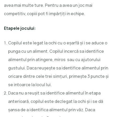
avea mai multe ture. Pentru a avea un joc mai
competitiv, copiii pot fi impărțiți in echipe.
Etapele jocului:
Copilul este legat la ochi cu o eșarfă și i se aduce o
punga cu un aliment. Copilul incercă sa identifice
alimentul prin atingere, miros sau cu ajutorului
gustului. Daca reușește sa identifice alimentul prin
oricare dintre cele trei simțuri, primește 3 puncte și
se intoarce la locul lui.
Daca nu a reușit sa identifice alimentul în etapa
anterioară, copilul este dezlegat la ochi și i se dă
șansa de a identifica alimentul prin văz. Daca