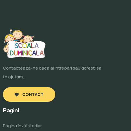
Contacteaza-ne daca ai intrebari sau doresti sa
te ajutam.
CONTACT
Pagini
Pagina învăţătorilor