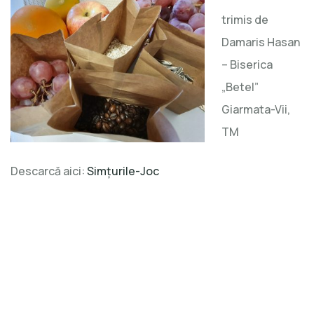
trimis de
Damaris Hasan
– Biserica
„Betel”
Giarmata-Vii,
TM
Descarcă aici:
Simțurile-Joc