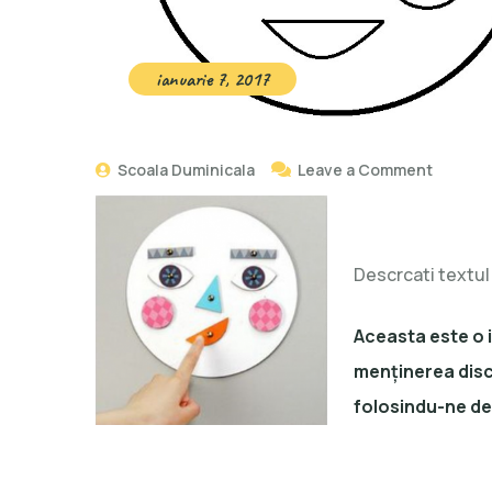
ianuarie 7, 2017
Scoala Duminicala
Leave a Comment
Descrcati textul 
Aceasta este o 
menţinerea disc
folosindu-ne de 