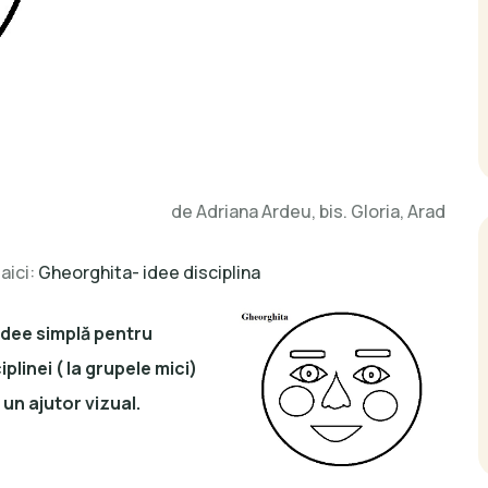
de Adriana Ardeu, bis. Gloria, Arad
aici:
Gheorghita- idee disciplina
idee simplă pentru
iplinei
( la grupele mici)
un ajutor vizual.