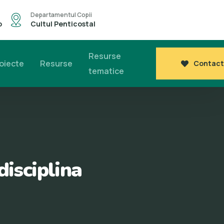
Departamentul Copii
o
Cultul Penticostal
Resurse
oiecte
Resurse
Contact
tematice
disciplina