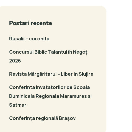
Postari recente
Rusalii – coronita
Concursul Biblic Talantul în Negoț
2026
Revista Mărgăritarul – Liber in Slujire
Conferinta invatatorilor de Scoala
Duminicala Regionala Maramures si
Satmar
Conferința regională Brașov