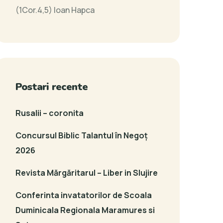
(1Cor.4,5)
Ioan Hapca
Postari recente
Rusalii – coronita
Concursul Biblic Talantul în Negoț
2026
Revista Mărgăritarul – Liber in Slujire
Conferinta invatatorilor de Scoala
Duminicala Regionala Maramures si