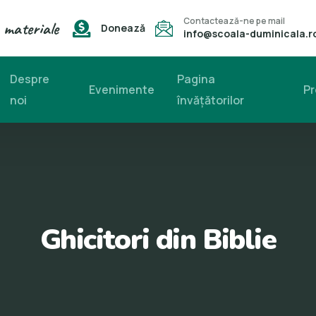
Contactează-ne pe mail
 materiale
Donează
info@scoala-duminicala.r
Despre
Pagina
Evenimente
Pr
noi
învăţătorilor
Ghicitori din Biblie