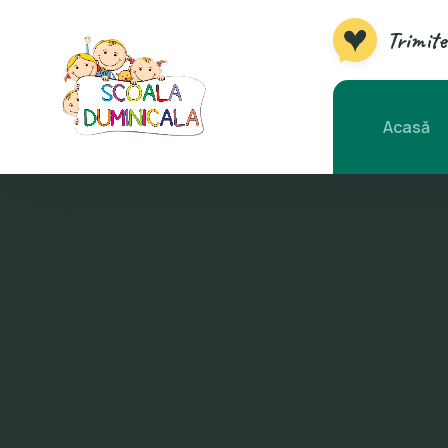
Trimite
Acasă