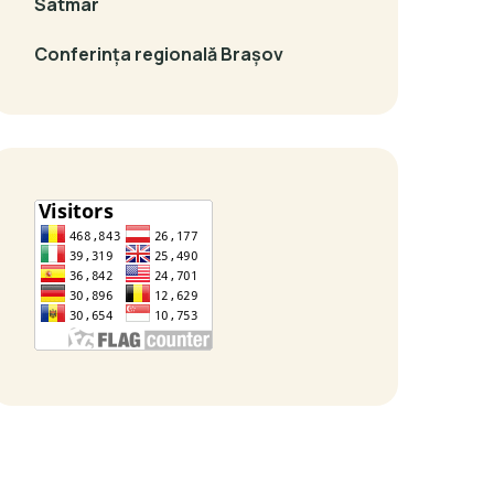
Satmar
Conferința regională Brașov