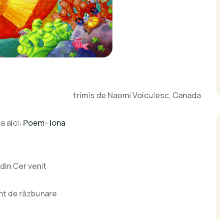
trimis de Naomi Voiculesc, Canada
a aici:
Poem- Iona
 din Cer venit
nt de răzbunare