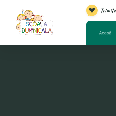
Trimite
Acasă