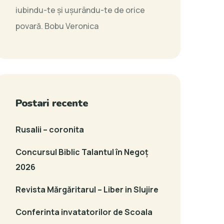
iubindu-te şi uşurându-te de orice
povară.
Bobu Veronica
Postari recente
Rusalii – coronita
Concursul Biblic Talantul în Negoț
2026
Revista Mărgăritarul – Liber in Slujire
Conferinta invatatorilor de Scoala