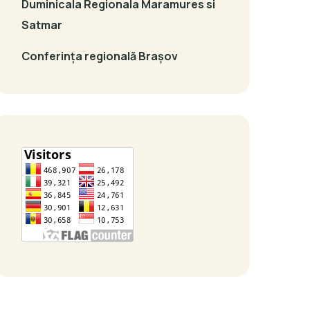
Duminicala Regionala Maramures si
Satmar
Conferința regională Brașov