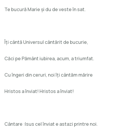
Te bucură Marie și du de veste în sat.
Îți cântă Universul cântărit de bucurie,
Căci pe Pământ iubirea, acum, a triumfat.
Cu îngeri din ceruri, noi îți cântăm mărire
Hristos a înviat! Hristos a înviat!
Cântare :Isus cel înviat e astazi printre noi.