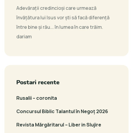
Adevăraţii credincioşi care urmează
învăţătura lui Isus vor şti să facă diferenţă
între bine şi rău... în lumea în care trăim.
dariam
Postari recente
Rusalii – coronita
Concursul Biblic Talantul în Negoț 2026
Revista Mărgăritarul – Liber in Slujire