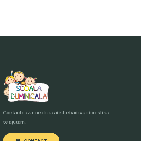
Contacteaza-ne daca ai intrebari sau doresti sa
te ajutam.
CONTACT