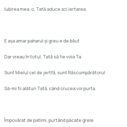
Iubirea mea, o, Tată aduce azi iertarea.
E așa amar paharul și greu e de băut
Dar vreau în totul, Tată să fie voia Ta
Sunt Mielul cel de jertfă, sunt Răscumpărătorul
Să-mi fii alături Tată, când crucea voi purta.
Împovărat de patimi, purtând păcate grele