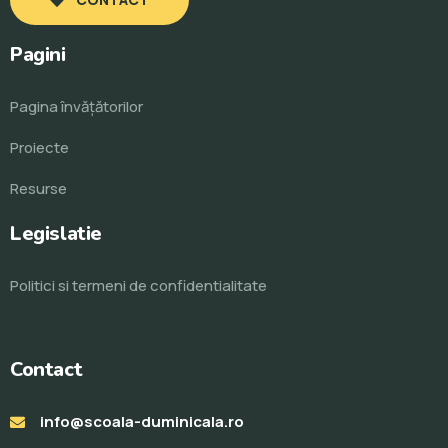
Pagini
Pagina învăţătorilor
Proiecte
Resurse
Legislatie
Politici si termeni de confidentialitate
Contact
info@scoala-duminicala.ro