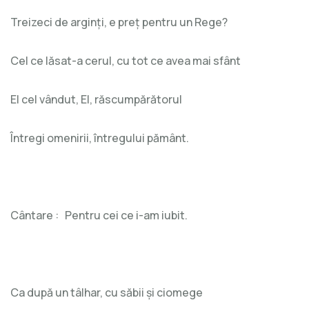
Treizeci de arginți, e preț pentru un Rege?
Cel ce lăsat-a cerul, cu tot ce avea mai sfânt
El cel vândut, El, răscumpărătorul
Întregi omenirii, întregului pământ.
Cântare : Pentru cei ce i-am iubit.
Ca după un tâlhar, cu săbii și ciomege