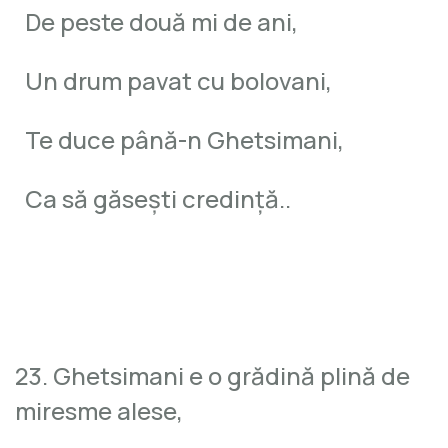
De peste două mi de ani,
Un drum pavat cu bolovani,
Te duce până-n Ghetsimani,
Ca să găseşti credinţă..
23. Ghetsimani e o grădină plină de
miresme alese,