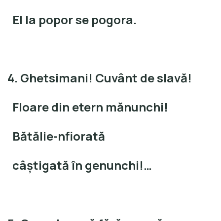
El la popor se pogora.
4. Ghetsimani! Cuvânt de slavă!
Floare din etern mănunchi!
Bătălie-nfiorată
câştigată în genunchi!…