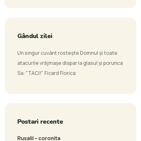
Gândul zilei
Un singur cuvânt rosteşte Domnul şi toate
atacurile vrăjmaşe dispar la glasul şi porunca
Sa: "TACI!"
Ficard Florica
Postari recente
Rusalii – coronita