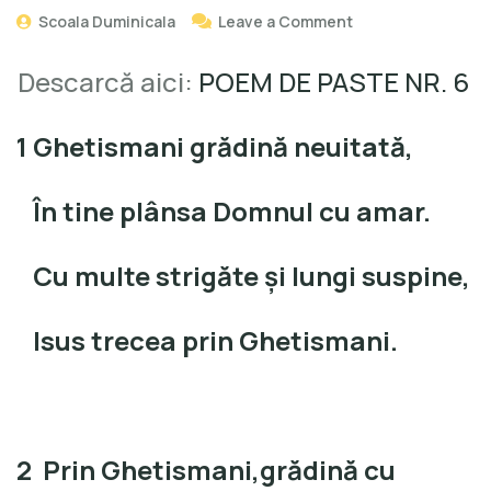
Scoala Duminicala
Leave a Comment
Descarcă aici:
POEM DE PASTE NR. 6
1 Ghetismani grădină neuitată,
În tine plânsa Domnul cu amar.
Cu multe strigăte şi lungi suspine,
Isus trecea prin Ghetismani.
2
Prin Ghetismani,grădină cu