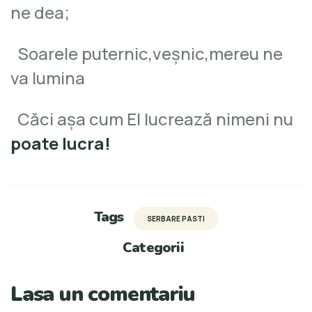
ne dea;
Soarele puternic,veşnic,mereu ne
va lumina
Căci aşa cum El lucrează nimeni nu
poate lucra!
Tags
SERBARE PASTI
Categorii
Lasa un comentariu