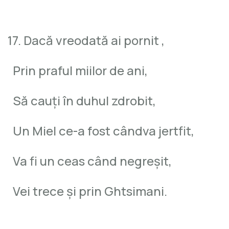
17. Dacă vreodată ai pornit ,
Prin praful miilor de ani,
Să cauţi în duhul zdrobit,
Un Miel ce-a fost cândva jertfit,
Va fi un ceas când negreşit,
Vei trece şi prin Ghtsimani.