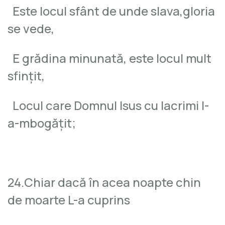
Este locul sfânt de unde slava,gloria
se vede,
E grădina minunată, este locul mult
sfinţit,
Locul care Domnul Isus cu lacrimi l-
a-mbogăţit;
24.Chiar dacă în acea noapte chin
de moarte L-a cuprins