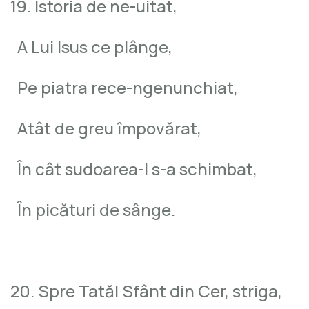
19. Istoria de ne-uitat,
A Lui Isus ce plânge,
Pe piatra rece-ngenunchiat,
Atât de greu împovărat,
În cât sudoarea-I s-a schimbat,
În picături de sânge.
20. Spre Tatăl Sfânt din Cer, striga,