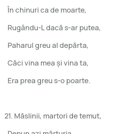
În chinuri ca de moarte,
Rugându-L dacă s-ar putea,
Paharul greu al depărta,
Căci vina mea şi vina ta,
Era prea greu s-o poarte.
21. Măslinii, martori de temut,
Depun azi mărturia.