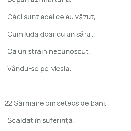
Căci sunt acei ce au văzut,
Cum Iuda doar cu un sărut,
Ca un străin necunoscut,
Vându-se pe Mesia.
22.Sărmane om seteos de bani,
Scăldat în suferinţă,