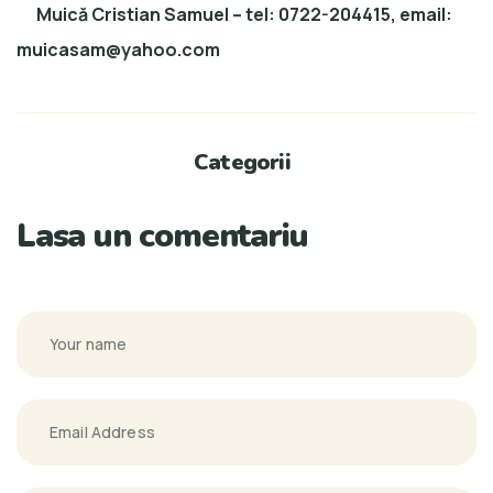
Muică Cristian Samuel – tel: 0722-204415, email:
muicasam@yahoo.com
Categorii
Lasa un comentariu