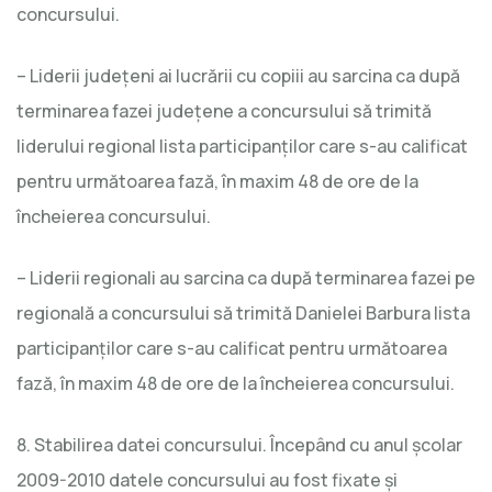
concursului.
– Liderii judeţeni ai lucrării cu copiii au sarcina ca după
terminarea fazei judeţene a concursului să trimită
liderului regional lista participanţilor care s-au calificat
pentru următoarea fază, în maxim 48 de ore de la
încheierea concursului.
– Liderii regionali au sarcina ca după terminarea fazei pe
regională a concursului să trimită Danielei Barbura lista
participanţilor care s-au calificat pentru următoarea
fază, în maxim 48 de ore de la încheierea concursului.
8. Stabilirea datei concursului. Începând cu anul şcolar
2009-2010 datele concursului au fost fixate şi