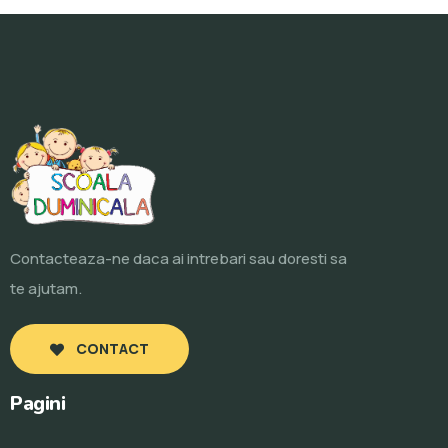
Contacteaza-ne daca ai intrebari sau doresti sa
te ajutam.
CONTACT
Pagini