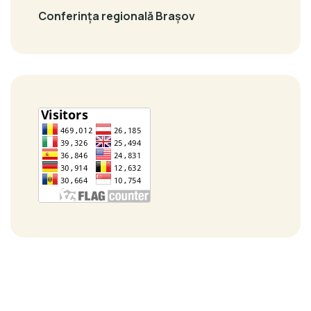
Conferința regională Brașov