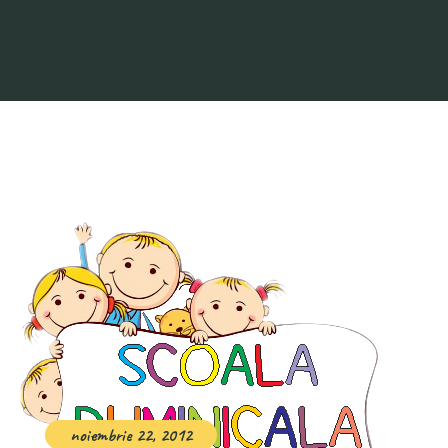
noiembrie 22, 2012