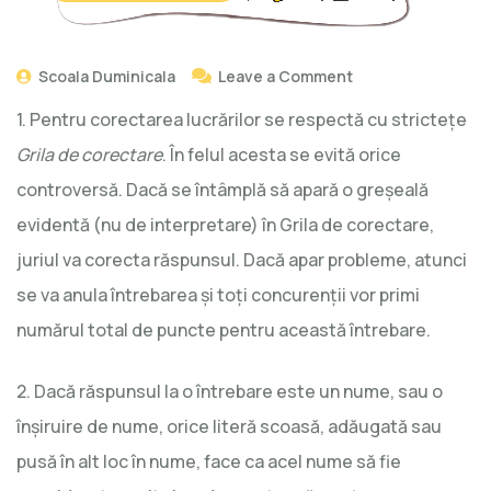
Scoala Duminicala
Leave a Comment
1. Pentru corectarea lucrărilor se respectă cu stricteţe
Grila de corectare
. În felul acesta se evită orice
controversă. Dacă se întâmplă să apară o greşeală
evidentă (nu de interpretare) în Grila de corectare,
juriul va corecta răspunsul. Dacă apar probleme, atunci
se va anula întrebarea şi toţi concurenţii vor primi
numărul total de puncte pentru această întrebare.
2. Dacă răspunsul la o întrebare este un nume, sau o
înşiruire de nume, orice literă scoasă, adăugată sau
pusă în alt loc în nume, face ca acel nume să fie