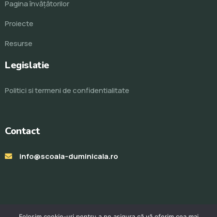
Pagina învăţătorilor
Proiecte
Resurse
Legislatie
Politici si termeni de confidentialitate
Contact
info@scoala-duminicala.ro
Folosim cookie-uri pentru a ne asigura că vă oferim cea mai