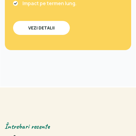
Impact pe termen lung.
VEZI DETALII
Întrebari recente