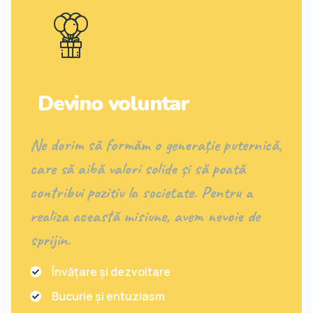
Devino voluntar
Ne dorim să formăm o generație puternică,
care să aibă valori solide și să poată
contribui pozitiv la societate. Pentru a
realiza această misiune, avem nevoie de
sprijin.
Învățare și dezvoltare
Bucurie și entuziasm