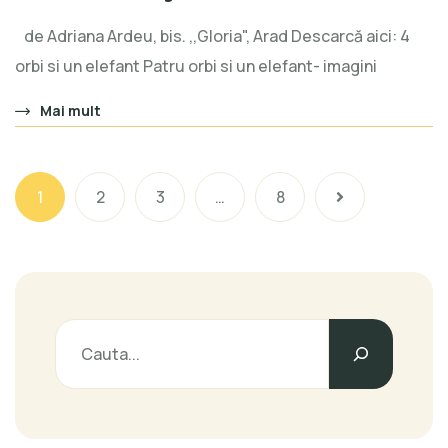
de Adriana Ardeu, bis. ,,Gloria", Arad Descarcă aici: 4
orbi si un elefant Patru orbi si un elefant- imagini
Mai mult
1
2
3
…
8