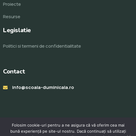
Proiecte
Resurse
Legislatie
Politici si termeni de confidentialitate
Contact
info@scoala-duminicala.ro
Folosim cookie-uri pentru a ne asigura că vă oferim cea mai
bună experiență pe site-ul nostru. Dacă continuați să utilizați