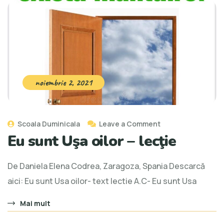
noiembrie 2, 2021
Scoala Duminicala
Leave a Comment
Eu sunt Uşa oilor – lecţie
De Daniela Elena Codrea, Zaragoza, Spania Descarcă
aici: Eu sunt Usa oilor- text lectie A.C- Eu sunt Usa
Mai mult