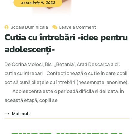
octombrie 4, 2022
Scoala Duminicala
Leave a Comment
Cutia cu întrebări -idee pentru
adolescenți-
De Corina Moloci, Bis. ,,Betania", Arad Descarcă aici:
cutia cu intrebari Confecționează o cutie în care copiii
pot să pună bilețele cu întrebări (nesemnate, anonime).
Adolescența este o perioadă dificilă și delicată. În
această etapă, copiii se
Mai mult