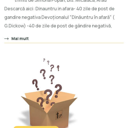
trimis de Simona Popan, Bis. Micalaca, Arad
Descarcă aici: Dinauntru in afara- 40 zile de post de
gandire negativa Devoționalul "Dinăuntru în afară" (
G.Dickow) -40 de zile de post de gândire negativă,
Mai mult