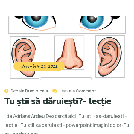
decembrie 21, 2022
Scoala Duminicala
Leave a Comment
Tu știi să dăruiești?- lecție
de Adriana Ardeu Descarcă aici: Tu-stii-sa-daruiesti -
lectie Tu stii sa daruiesti - powerpoint Imagini color-Tu