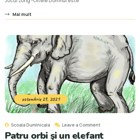
Jocul zong -Oitele Domnul este
Mai mult
octombrie 29, 2021
Scoala Duminicala
Leave a Comment
Patru orbi şi un elefant