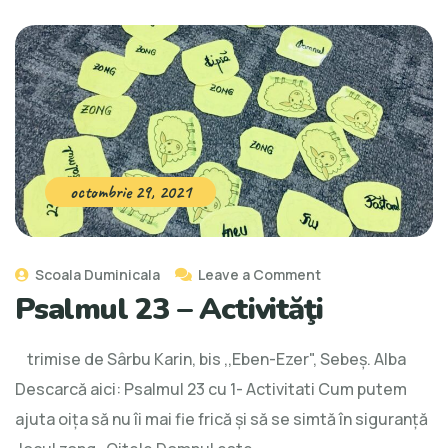
octombrie 29, 2021
Scoala Duminicala
Leave a Comment
Psalmul 23 – Activităţi
trimise de Sârbu Karin, bis ,,Eben-Ezer", Sebeş. Alba
Descarcă aici: Psalmul 23 cu 1- Activitati Cum putem
ajuta oița să nu îi mai fie frică și să se simtă în siguranță