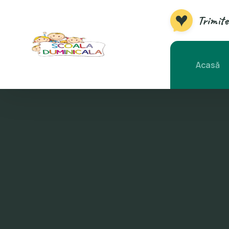
Trimite
Acasă