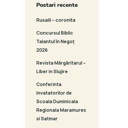
Postari recente
Rusalii – coronita
Concursul Biblic
Talantul în Negoț
2026
Revista Mărgăritarul –
Liber in Slujire
Conferinta
invatatorilor de
Scoala Duminicala
Regionala Maramures
si Satmar