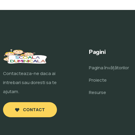
Pagini
Pagina învăţătorilor
Contacteaza-ne daca ai
Proiecte
intrebari sau doresti sa te
ajutam.
Resurse
CONTACT