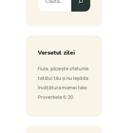
Versetul zilei
Fiule, păzeşte sfaturile
tatălui tău şi nu lepăda
învăţătura mamei tale:
Proverbele 6:20