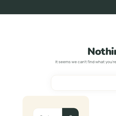
Nothi
It seems we can’t find what you’re