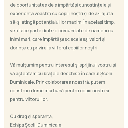
de oportunitatea de a împărtăși cunoștințele și
experiența voastră cu copiii noștri și de a-i ajuta
să-și atingă potențialul lor maxim. În același timp,
veți face parte dintr-o comunitate de oameni cu
inimi mari, care împărtășesc aceleași valori și
dorințe cu privire la viitorul copiilor noștri.
Vă mulțumim pentru interesul și sprijinul vostru și
vă așteptăm cu brațele deschise în cadrul Școlii
Duminicale. Prin colaborarea noastră, putem
construi o lume mai bună pentru copiii noștri și
pentru viitorul lor.
Cu drag și speranță,
Echipa Școlii Duminicale.