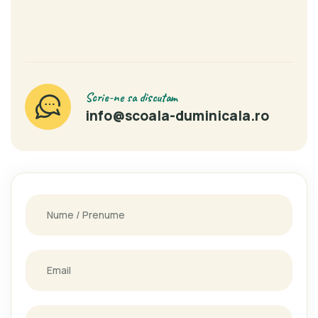
Scrie-ne sa discutam
info@scoala-duminicala.ro