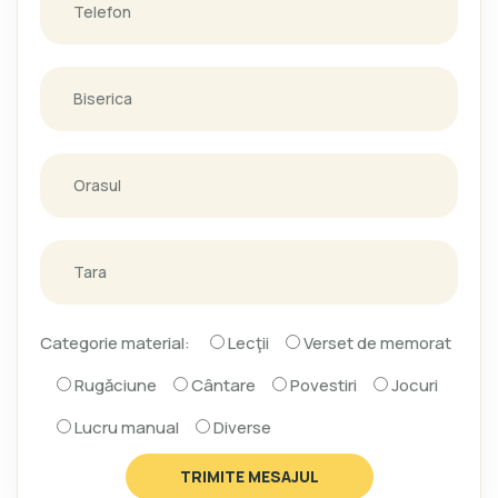
Categorie material:
Lecţii
Verset de memorat
Rugăciune
Cântare
Povestiri
Jocuri
Lucru manual
Diverse
TRIMITE MESAJUL