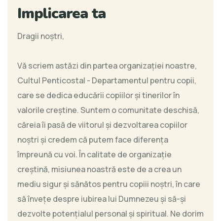
Implicarea ta
Dragii noștri,
Vă scriem astăzi din partea organizației noastre,
Cultul Penticostal - Departamentul pentru copii,
care se dedica educării copiilor și tinerilor în
valorile creștine. Suntem o comunitate deschisă,
căreia îi pasă de viitorul și dezvoltarea copiilor
noștri și credem că putem face diferența
împreună cu voi. În calitate de organizație
creștină, misiunea noastră este de a crea un
mediu sigur și sănătos pentru copiii noștri, în care
să învețe despre iubirea lui Dumnezeu și să-și
dezvolte potențialul personal și spiritual. Ne dorim