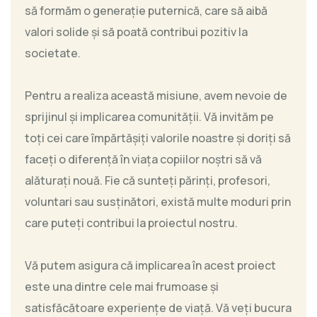
să formăm o generație puternică, care să aibă
valori solide și să poată contribui pozitiv la
societate.
Pentru a realiza această misiune, avem nevoie de
sprijinul și implicarea comunității. Vă invităm pe
toți cei care împărtășiți valorile noastre și doriți să
faceți o diferență în viața copiilor noștri să vă
alăturați nouă. Fie că sunteți părinți, profesori,
voluntari sau susținători, există multe moduri prin
care puteți contribui la proiectul nostru.
Vă putem asigura că implicarea în acest proiect
este una dintre cele mai frumoase și
satisfăcătoare experiențe de viață. Vă veți bucura