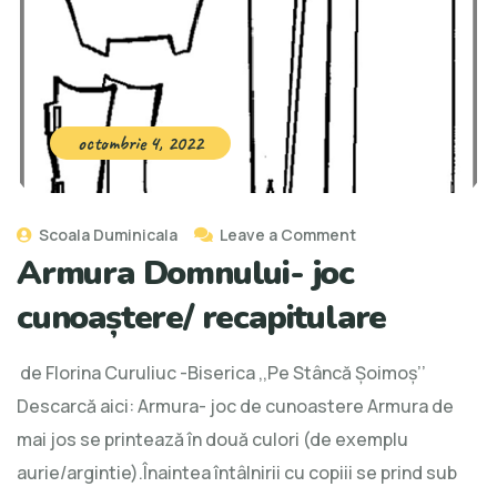
octombrie 4, 2022
Scoala Duminicala
Leave a Comment
Armura Domnului- joc
cunoaștere/ recapitulare
de Florina Curuliuc -Biserica ,,Pe Stâncă Şoimoş’’
Descarcă aici: Armura- joc de cunoastere Armura de
mai jos se printează în două culori (de exemplu
aurie/argintie).Înaintea întâlnirii cu copiii se prind sub