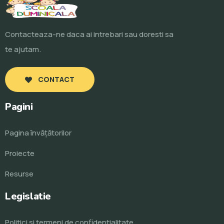
Contacteaza-ne daca ai intrebari sau doresti sa
te ajutam.
CONTACT
Pagini
Pagina învăţătorilor
Proiecte
Resurse
Legislatie
Politici si termeni de confidentialitate