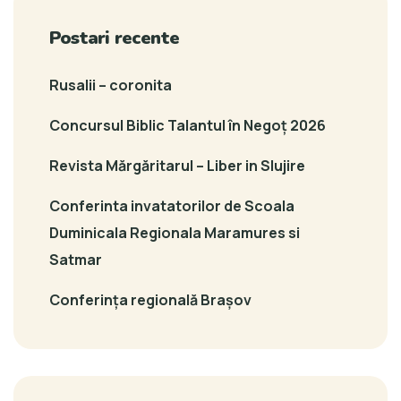
Postari recente
Rusalii – coronita
Concursul Biblic Talantul în Negoț 2026
Revista Mărgăritarul – Liber in Slujire
Conferinta invatatorilor de Scoala
Duminicala Regionala Maramures si
Satmar
Conferința regională Brașov