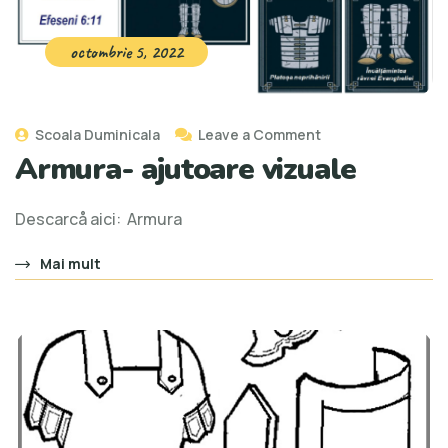
octombrie 5, 2022
Scoala Duminicala
Leave a Comment
Armura- ajutoare vizuale
Descarcå aici: Armura
Mai mult