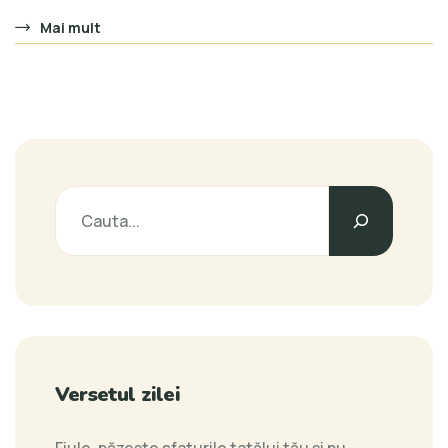
Mai mult
Versetul zilei
Fiule, păzeşte sfaturile tatălui tău şi nu