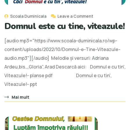
Scoala Duminicala
Leave a Comment
Domnul este cu tine, viteazule!
[audio mp3="https://www.scoala-duminicala.ro/wp-
content/uploads/2022/10/Domnul-e-Tine-Viteazule-
audio.mp3"][/audio] Melodie și versuri: Adriana
Ardeu,bis.,,Gloria”, Arad Descarcă aici: Domnul e cu tin',
Viteazule!- planse pdf Domnul e cu tin',
Viteazule!- ppt
Mai mult