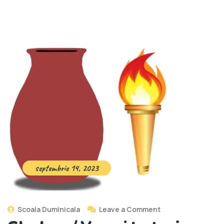
septembrie 14, 2023
Scoala Duminicala
Leave a Comment