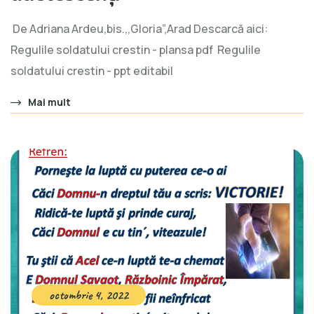
De Adriana Ardeu,bis.,,Gloria”,Arad Descarcă aici:
Regulile soldatului crestin - plansa pdf Regulile
soldatului crestin - ppt editabil
Mai mult
octombrie 4, 2022