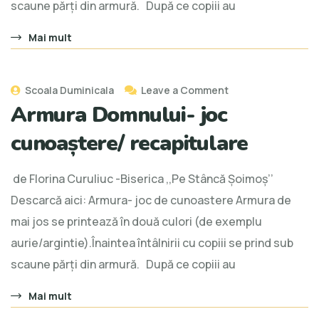
scaune părți din armură. După ce copiii au
Mai mult
Scoala Duminicala
Leave a Comment
Armura Domnului- joc
cunoaștere/ recapitulare
de Florina Curuliuc -Biserica ,,Pe Stâncă Şoimoş’’
Descarcă aici: Armura- joc de cunoastere Armura de
mai jos se printează în două culori (de exemplu
aurie/argintie).Înaintea întâlnirii cu copiii se prind sub
scaune părți din armură. După ce copiii au
Mai mult