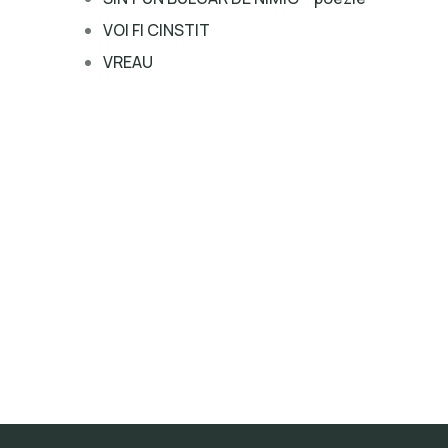
VOI FI CINSTIT
VREAU