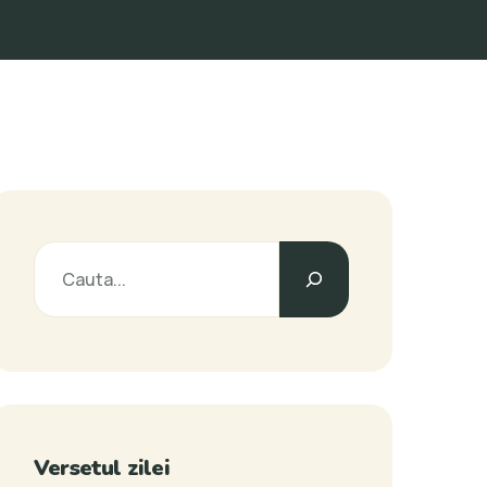
Caută
Versetul zilei