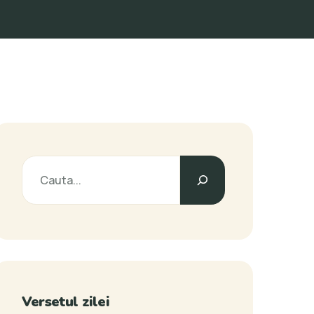
Caută
Versetul zilei