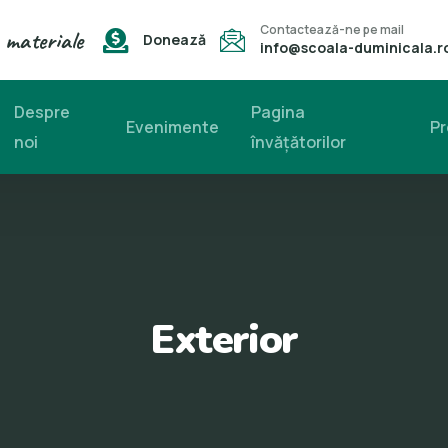
Contactează-ne pe mail
 materiale
Donează
info@scoala-duminicala.r
Despre
Pagina
Evenimente
Pr
noi
învăţătorilor
Exterior