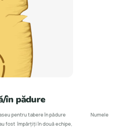
ră/în pădure
ci: Traseu pentru tabere în pădure Numele
 fost împărțiți în două echipe,