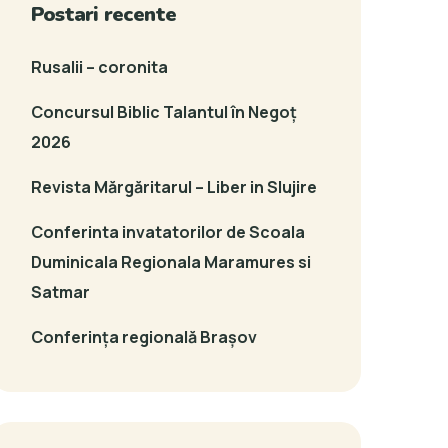
Postari recente
Rusalii – coronita
Concursul Biblic Talantul în Negoț
2026
Revista Mărgăritarul – Liber in Slujire
Conferinta invatatorilor de Scoala
Duminicala Regionala Maramures si
Satmar
Conferința regională Brașov