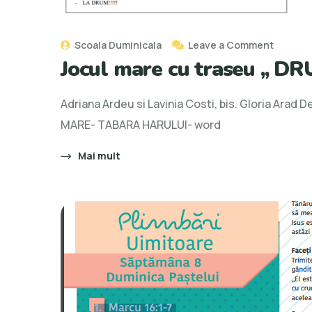
on
Scoala Duminicala
Leave a Comment
Jocul mare cu traseu ,, 
Jocul
mare
Adriana Ardeu si Lavinia Costi, bis. Gloria Ara
cu
MARE- TABARA HARULUI- word
traseu
,,
Mai mult
DRUMU
HARULUI