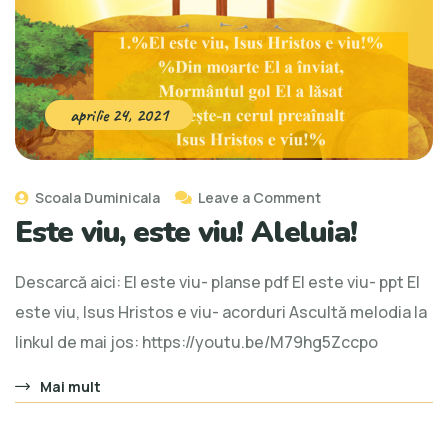
aprilie 24, 2021
Scoala Duminicala
Leave a Comment
Este viu, este viu! Aleluia!
Descarcă aici: El este viu- planse pdf El este viu- ppt El
este viu, Isus Hristos e viu- acorduri Ascultă melodia la
linkul de mai jos: https://youtu.be/M79hg5Zccpo
Mai mult