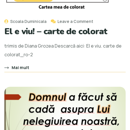
Scoala Duminicala
Leave a Comment
El e viu! – carte de colorat
trimis de Diana Grozea Descarcă aici: El e viu. carte de
colorat_ro-2
Mai mult