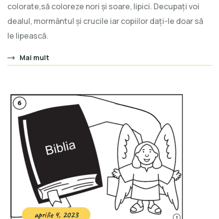
colorate,să coloreze nori și soare, lipici. Decupați voi
dealul, mormântul și crucile iar copiilor dați-le doar să
le lipească.
Mai mult
aprilie 4, 2023