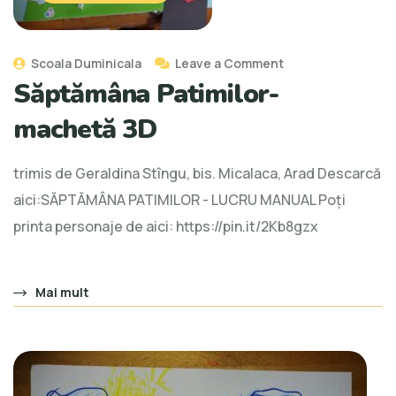
Scoala Duminicala
Leave a Comment
Săptămâna Patimilor-
machetă 3D
trimis de Geraldina Stîngu, bis. Micalaca, Arad Descarcă
aici:SĂPTĂMÂNA PATIMILOR - LUCRU MANUAL Poți
printa personaje de aici: https://pin.it/2Kb8gzx
Mai mult