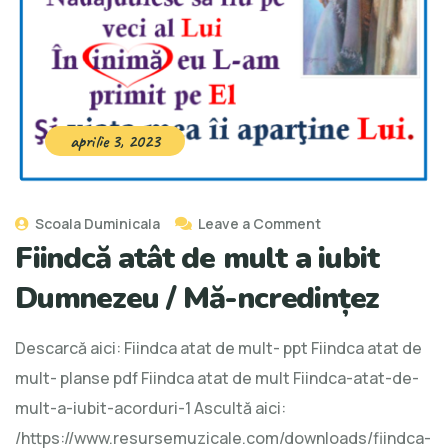
aprilie 3, 2023
Scoala Duminicala
Leave a Comment
Fiindcă atât de mult a iubit
Dumnezeu / Mă-ncredințez
Descarcă aici: Fiindca atat de mult- ppt Fiindca atat de
mult- planse pdf Fiindca atat de mult Fiindca-atat-de-
mult-a-iubit-acorduri-1 Ascultă aici:
/https://www.resursemuzicale.com/downloads/fiindca-