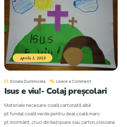
aprilie 5, 2023
Scoala Duminicala
Leave a Comment
Isus e viu!- Colaj preșcolari
Materiale necesare:coală cartonată albă
pt.fundal,coală verde pentru deal,coală maro
pt.mormânt, cruci din bețișoare sau carton,creioane