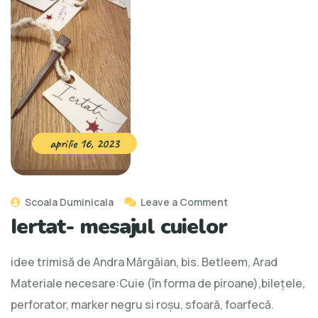
aprilie 16, 2023
Scoala Duminicala
Leave a Comment
Iertat- mesajul cuielor
idee trimisă de Andra Mărgăian, bis. Betleem, Arad
Materiale necesare:Cuie (în forma de piroane),bilețele,
perforator, marker negru si roșu, sfoară, foarfecă.