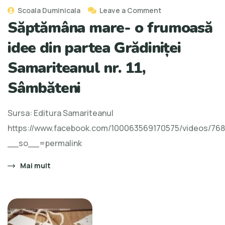
Scoala Duminicala
Leave a Comment
Săptămâna mare- o frumoasă
idee din partea Grădiniței
Samariteanul nr. 11,
Sâmbăteni
Sursa: Editura Samariteanul
https://www.facebook.com/100063569170575/videos/76
__so__=permalink
Mai mult