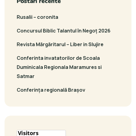
Postari recente
Rusalii – coronita
Concursul Biblic Talantul în Negoț 2026
Revista Mărgăritarul – Liber in Slujire
Conferinta invatatorilor de Scoala
Duminicala Regionala Maramures si
Satmar
Conferința regională Brașov