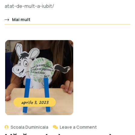
atat-de-mult-a-iubit/
Mai mult
aprilie 3, 2023
Scoala Duminicala
Leave a Comment