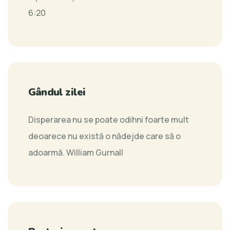
6:20
Gândul zilei
Disperarea nu se poate odihni foarte mult
deoarece nu există o nădejde care să o
adoarmă.
William Gurnall