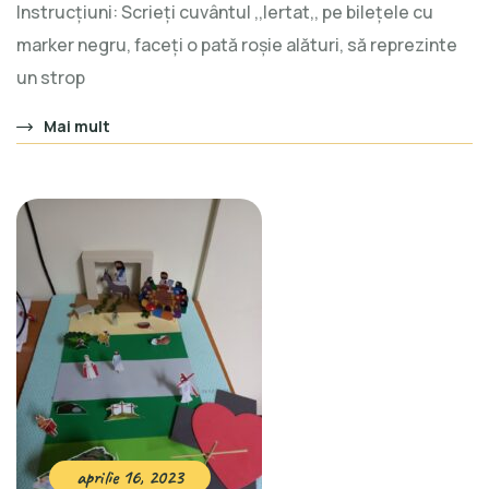
Instrucțiuni: Scrieți cuvântul ,,Iertat,, pe bilețele cu
marker negru, faceți o pată roșie alături, să reprezinte
un strop
Mai mult
aprilie 16, 2023