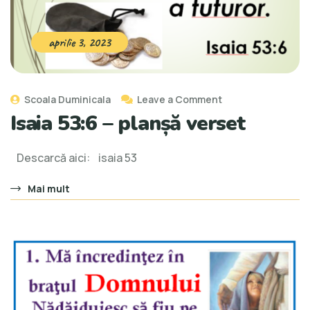
aprilie 3, 2023
Scoala Duminicala
Leave a Comment
Isaia 53:6 – planșă verset
Descarcă aici: isaia 53
Mai mult