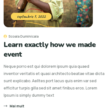
septembrie 7, 2022
Scoala Duminicala
Learn exactly how we made
event
Neque porro est qui dolorem ipsum quia quaed
inventor veritatis et quasi architecto beatae vitae dicta
sunt explicabo. Aelltes port lacus quis enim var sed
efficitur turpis gilla sed sit amet finibus eros. Lorem
Ipsum is simply dummy text
Mai mult