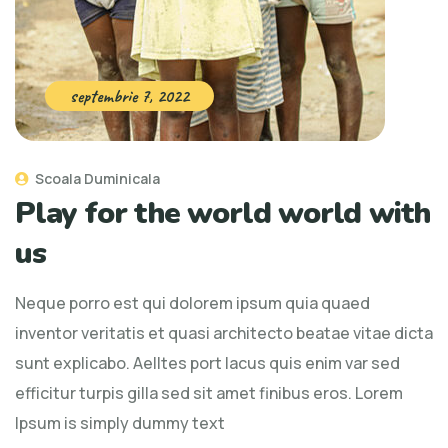
septembrie 7, 2022
Scoala Duminicala
Play for the world world with
us
Neque porro est qui dolorem ipsum quia quaed
inventor veritatis et quasi architecto beatae vitae dicta
sunt explicabo. Aelltes port lacus quis enim var sed
efficitur turpis gilla sed sit amet finibus eros. Lorem
Ipsum is simply dummy text