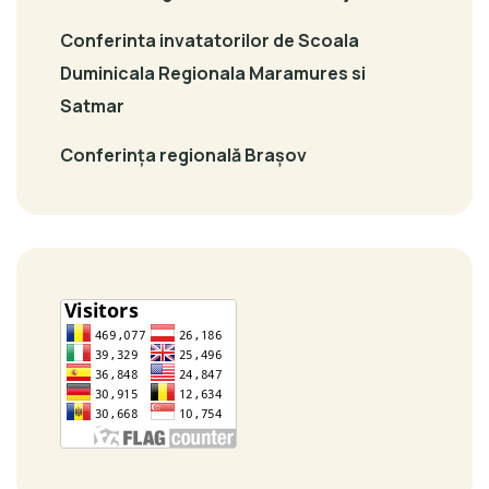
Conferinta invatatorilor de Scoala
Duminicala Regionala Maramures si
Satmar
Conferința regională Brașov