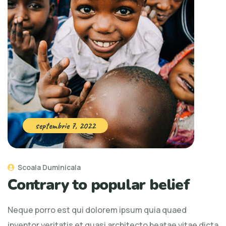
septembrie 7, 2022
Scoala Duminicala
Contrary to popular belief
Neque porro est qui dolorem ipsum quia quaed
inventor veritatis et quasi architecto beatae vitae dicta