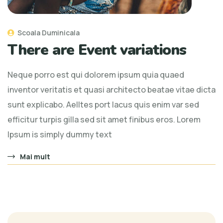
Scoala Duminicala
There are Event variations
Neque porro est qui dolorem ipsum quia quaed
inventor veritatis et quasi architecto beatae vitae dicta
sunt explicabo. Aelltes port lacus quis enim var sed
efficitur turpis gilla sed sit amet finibus eros. Lorem
Ipsum is simply dummy text
Mai mult