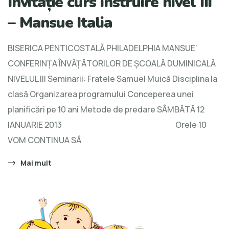
Invitație curs instruire nivel III
– Mansue Italia
BISERICA PENTICOSTALĂ PHILADELPHIA MANSUE’
CONFERINȚA ÎNVĂȚĂTORILOR DE ȘCOALĂ DUMINICALĂ
NIVELUL III Seminarii: Fratele Samuel Muică Disciplina la
clasă Organizarea programului Conceperea unei
planificări pe 10 ani Metode de predare SÂMBĂTĂ 12
IANUARIE 2013 Orele 10
VOM CONTINUA SĂ
Mai mult