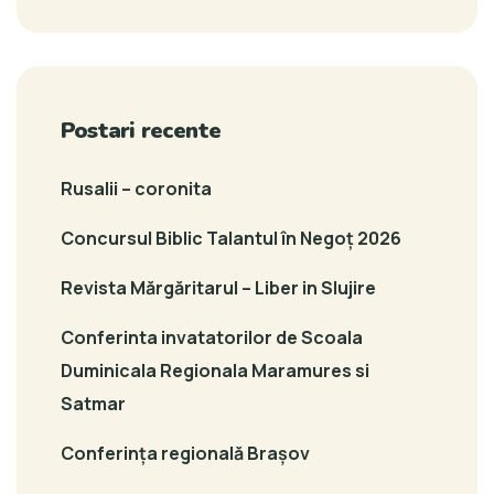
Postari recente
Rusalii – coronita
Concursul Biblic Talantul în Negoț 2026
Revista Mărgăritarul – Liber in Slujire
Conferinta invatatorilor de Scoala
Duminicala Regionala Maramures si
Satmar
Conferința regională Brașov