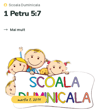
Scoala Duminicala
1 Petru 5:7
Mai mult
martie 7, 2014