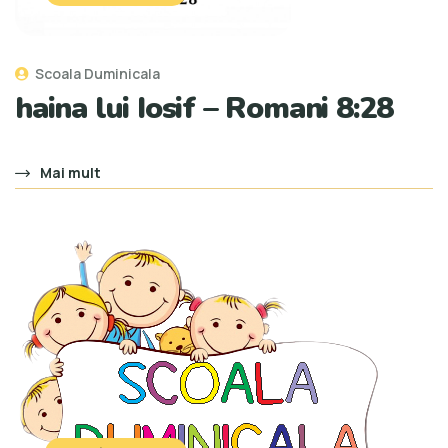
Scoala Duminicala
haina lui Iosif – Romani 8:28
Mai mult