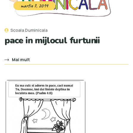
martie 7, 2014
Scoala Duminicala
pace in mijlocul furtunii
Mai mult