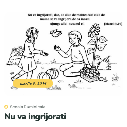
martie 7, 2014
Scoala Duminicala
Nu va ingrijorati