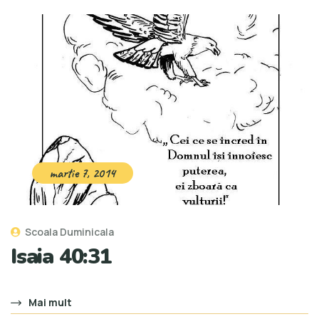
martie 7, 2014
Scoala Duminicala
Isaia 40:31
Mai mult