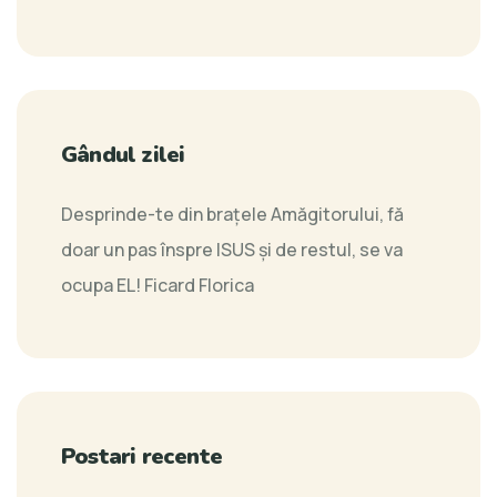
Gândul zilei
Desprinde-te din braţele Amăgitorului, fă
doar un pas înspre ISUS şi de restul, se va
ocupa EL!
Ficard Florica
Postari recente