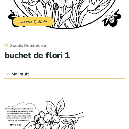
martie 7, 2014
Scoala Duminicala
buchet de flori 1
Mai mult