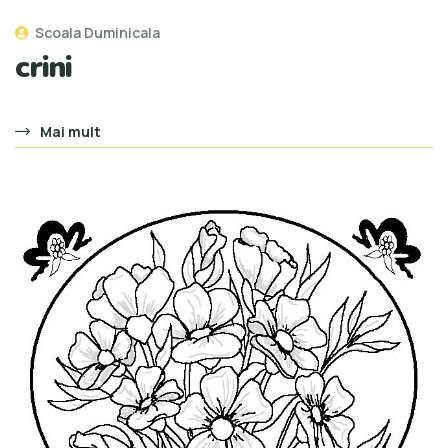
Scoala Duminicala
crini
Mai mult