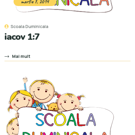
martie 7, 2014
Scoala Duminicala
iacov 1:7
Mai mult