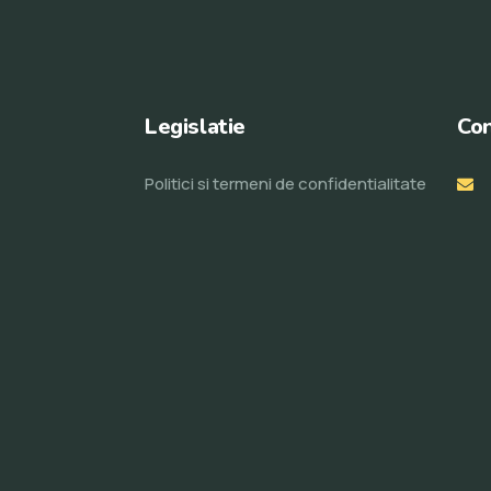
Legislatie
Con
Politici si termeni de confidentialitate