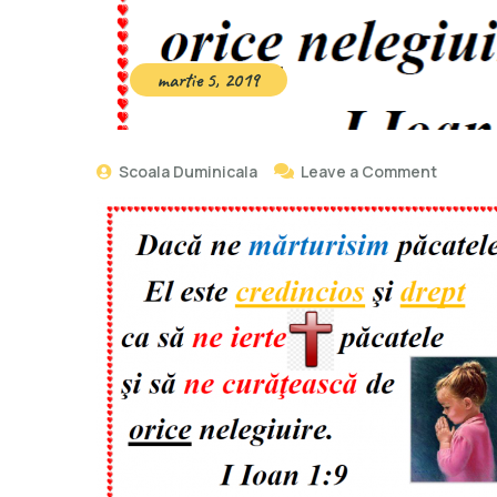
martie 5, 2019
Scoala Duminicala
Leave a Comment