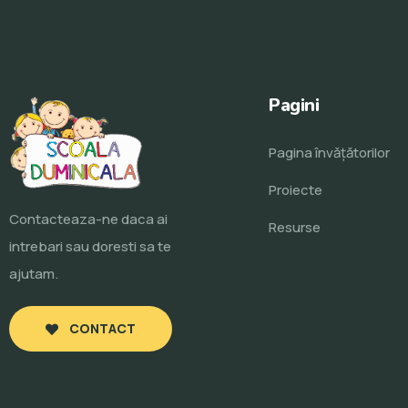
Pagini
Pagina învăţătorilor
Proiecte
Contacteaza-ne daca ai
Resurse
intrebari sau doresti sa te
ajutam.
CONTACT