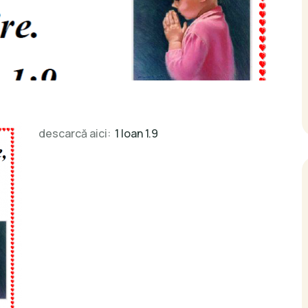
descarcă aici:
1 Ioan 1.9