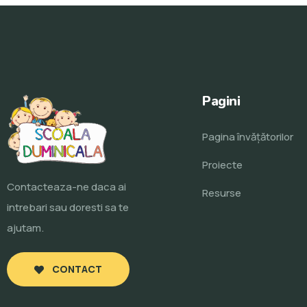
Pagini
Pagina învăţătorilor
Proiecte
Contacteaza-ne daca ai
Resurse
intrebari sau doresti sa te
ajutam.
CONTACT