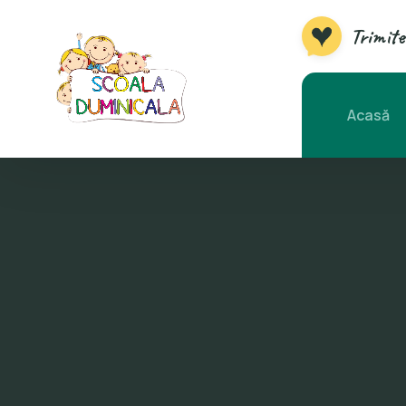
Trimite
Acasă