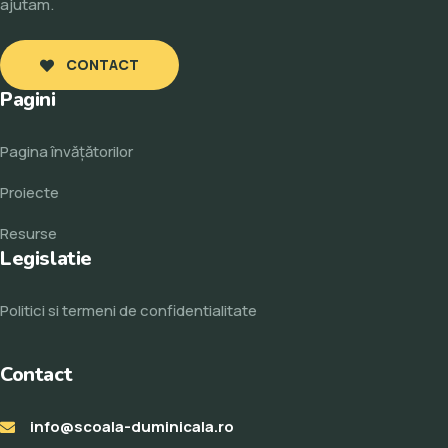
ajutam.
CONTACT
Pagini
Pagina învăţătorilor
Proiecte
Resurse
Legislatie
Politici si termeni de confidentialitate
Contact
info@scoala-duminicala.ro