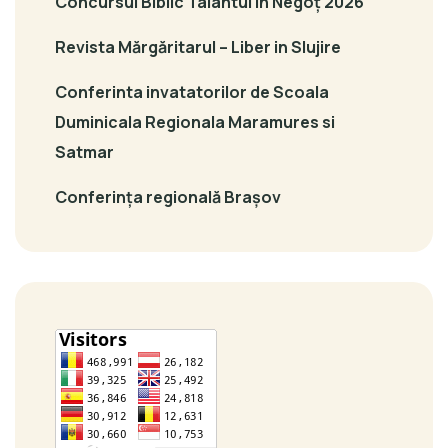
Concursul Biblic Talantul în Negoț 2026
Revista Mărgăritarul – Liber in Slujire
Conferinta invatatorilor de Scoala
Duminicala Regionala Maramures si
Satmar
Conferința regională Brașov