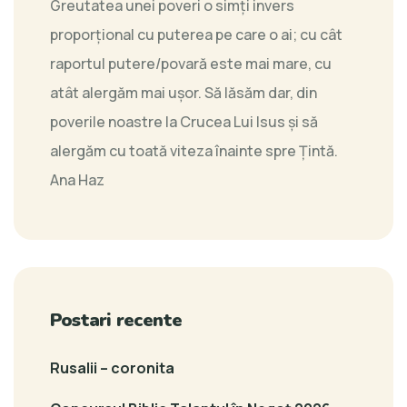
Greutatea unei poveri o simți invers
proporțional cu puterea pe care o ai; cu cât
raportul putere/povară este mai mare, cu
atât alergăm mai ușor. Să lăsăm dar, din
poverile noastre la Crucea Lui Isus și să
alergăm cu toată viteza înainte spre Țintă.
Ana Haz
Postari recente
Rusalii – coronita