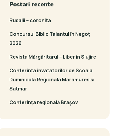
Postari recente
Rusalii – coronita
Concursul Biblic Talantul în Negoț
2026
Revista Mărgăritarul – Liber in Slujire
Conferinta invatatorilor de Scoala
Duminicala Regionala Maramures si
Satmar
Conferința regională Brașov