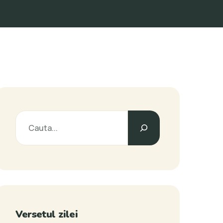
Caută
Versetul zilei