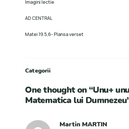
Imagini lectie
AD CENTRAL
Matei 19.5,6- Plansa verset
Categorii
One thought on “
Unu+ unu=
Matematica lui Dumnezeu
Martin MARTIN