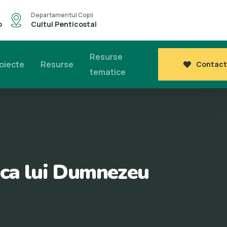
Departamentul Copii
o
Cultul Penticostal
Resurse
oiecte
Resurse
Contact
tematice
ica lui Dumnezeu