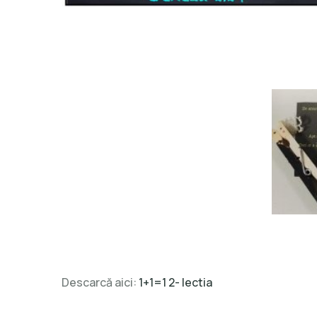
Descarcă aici:
1+1=1 2- lectia