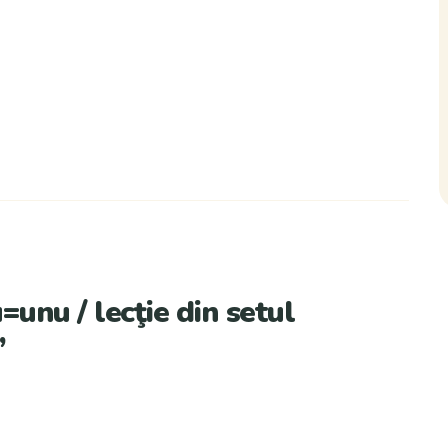
unu / lecţie din setul
”