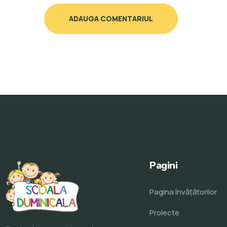
ADAUGA COMENTARIUL
Pagini
Pagina învăţătorilor
Proiecte