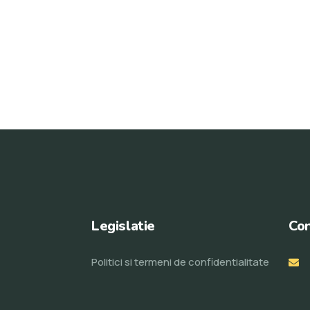
Legislatie
Con
Politici si termeni de confidentialitate