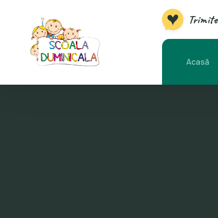
Trimite
Acasă