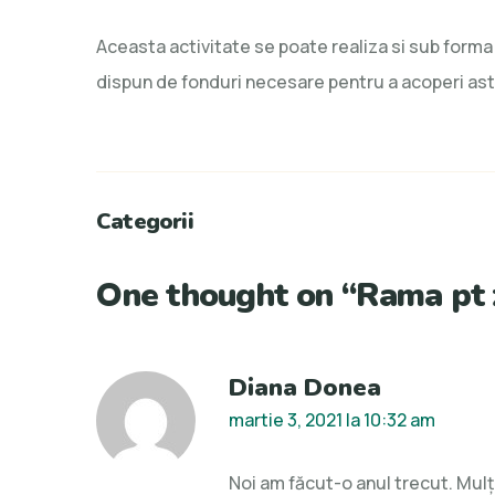
Aceasta activitate se poate realiza si sub forma d
dispun de fonduri necesare pentru a acoperi astf
Categorii
One thought on “
Rama pt z
Diana Donea
martie 3, 2021 la 10:32 am
Noi am făcut-o anul trecut. Mul