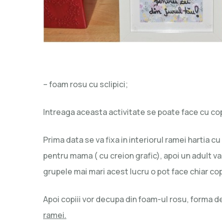
– foam rosu cu sclipici;
Intreaga aceasta activitate se poate face cu copi
Prima data se va fixa in interiorul ramei hartia cu
pentru mama ( cu creion grafic), apoi un adult va 
grupele mai mari acest lucru o pot face chiar copi
Apoi copiii vor decupa din foam-ul rosu, forma de i
ramei.