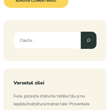
ADAUGA COMENTARIUL
Versetul zilei
Fiule, păzeşte sfaturile tatălui tău şi nu
lepăda învăţătura mamei tale:
Proverbele