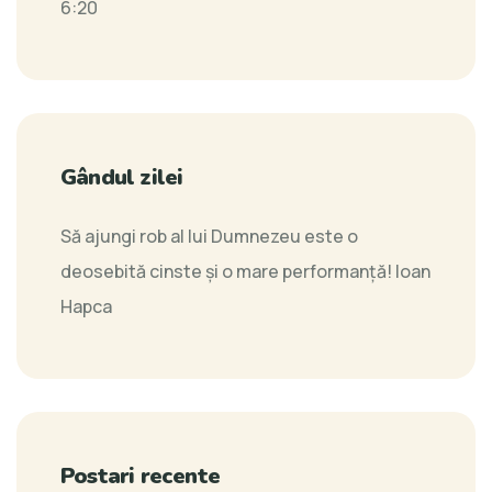
6:20
Gândul zilei
Să ajungi rob al lui Dumnezeu este o
deosebită cinste și o mare performanță!
Ioan
Hapca
Postari recente