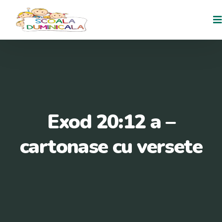
Exod 20:12 a –
cartonase cu versete