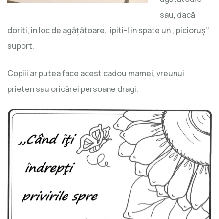
sau, dacă
doriti, in loc de agăţătoare, lipiti-I in spate un ,,picioruş’’
suport.
Copiii ar putea face acest cadou mamei, vreunui
prieten sau oricărei persoane dragi.