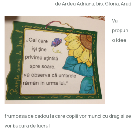
de Ardeu Adriana, bis. Gloria, Arad
Va
propun
o idee
frumoasa de cadou la care copiii vor munci cu drag si se
vor bucura de lucrul