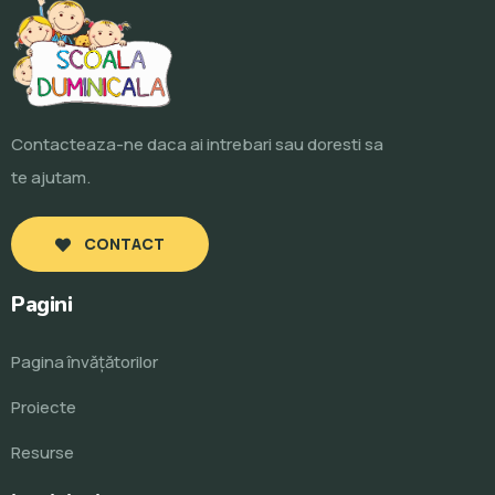
Contacteaza-ne daca ai intrebari sau doresti sa
te ajutam.
CONTACT
Pagini
Pagina învăţătorilor
Proiecte
Resurse