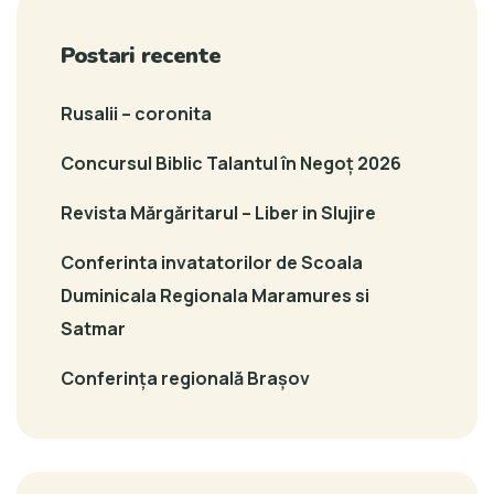
Postari recente
Rusalii – coronita
Concursul Biblic Talantul în Negoț 2026
Revista Mărgăritarul – Liber in Slujire
Conferinta invatatorilor de Scoala
Duminicala Regionala Maramures si
Satmar
Conferința regională Brașov