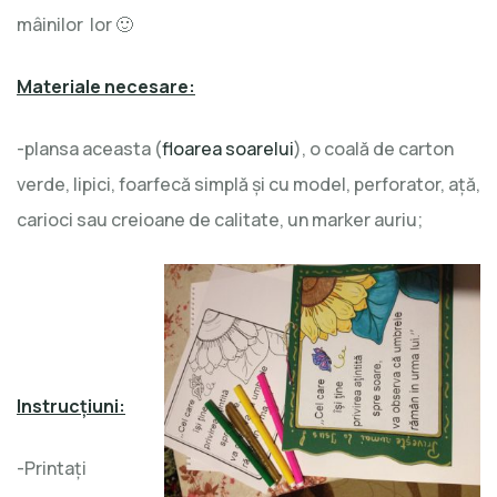
mâinilor lor 🙂
Materiale necesare:
-plansa aceasta (
floarea soarelui
), o coală de carton
verde, lipici, foarfecă simplă şi cu model, perforator, aţă,
carioci sau creioane de calitate, un marker auriu;
Instrucţiuni:
-Printaţi