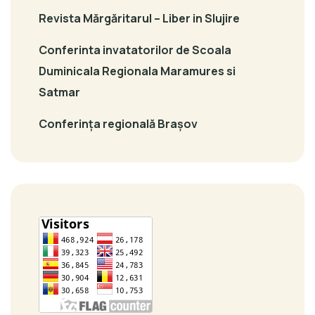
Revista Mărgăritarul – Liber in Slujire
Conferinta invatatorilor de Scoala
Duminicala Regionala Maramures si
Satmar
Conferința regională Brașov