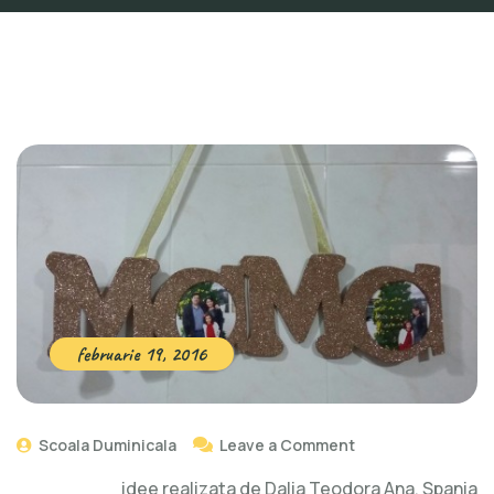
februarie 19, 2016
Scoala Duminicala
Leave a Comment
idee realizata de Dalia Teodora Ana, Spania