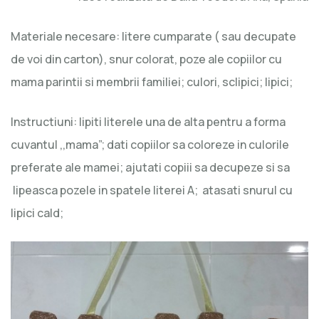
Materiale necesare: litere cumparate ( sau decupate
de voi din carton), snur colorat, poze ale copiilor cu
mama parintii si membrii familiei; culori, sclipici; lipici;
Instructiuni: lipiti literele una de alta pentru a forma
cuvantul ,,mama”; dati copiilor sa coloreze in culorile
preferate ale mamei; ajutati copiii sa decupeze si sa
lipeasca pozele in spatele literei A; atasati snurul cu
lipici cald;