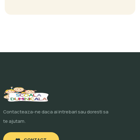
Contacteaza-ne daca ai intrebari sau doresti sa
te ajutam.
CONTACT