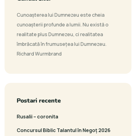
Cunoaşterea lui Dumnezeu este cheia
cunoaşterii profunde a lumii. Nu există o
realitate plus Dumnezeu, ci realitatea
îmbrăcată în frumuseţea lui Dumnezeu.
Richard Wurmbrand
Postari recente
Rusalii – coronita
Concursul Biblic Talantul în Negoț 2026