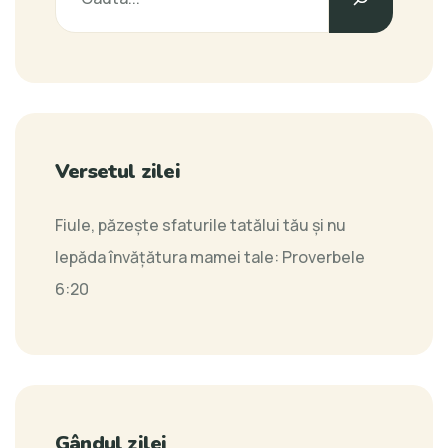
Versetul zilei
Fiule, păzeşte sfaturile tatălui tău şi nu
lepăda învăţătura mamei tale:
Proverbele
6:20
Gândul zilei