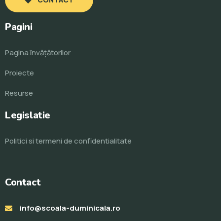
Pagini
Pagina învăţătorilor
Proiecte
Resurse
Legislatie
Politici si termeni de confidentialitate
Contact
info@scoala-duminicala.ro