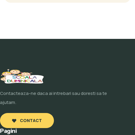
Contacteaza-ne daca ai intrebari sau doresti sa te
ajutam.
CONTACT
Pagini