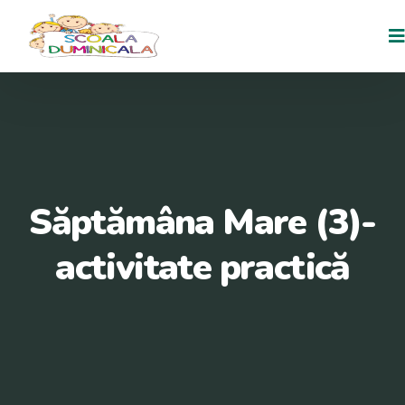
Skip
to
content
Săptămâna Mare (3)-
activitate practică