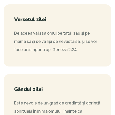
Versetul zilei
De aceea va lăsa omul pe tatăl său şi pe
mama sa şi se va lipi de nevasta sa, şi se vor
face un singur trup.
Geneza 2:24
Gândul zilei
Este nevoie de un grad de credință şi dorință
spirituală în inima omului, înainte ca