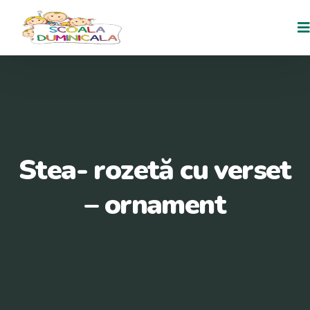
Stea- rozetă cu verset
– ornament