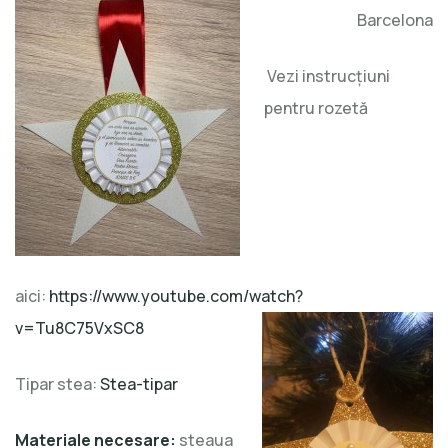
Barcelona
Vezi instrucțiuni
pentru rozetă
aici:
https://www.youtube.com/watch?
v=Tu8C75VxSC8
Tipar stea:
Stea-tipar
Materiale necesare:
steaua