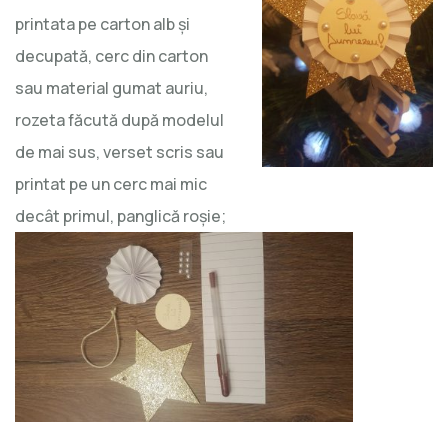
printata pe carton alb și
decupată, cerc din carton
sau material gumat auriu,
rozeta făcută după modelul
de mai sus, verset scris sau
printat pe un cerc mai mic
decât primul, panglică roșie;