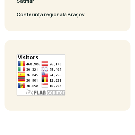
Satmar
Conferința regională Brașov