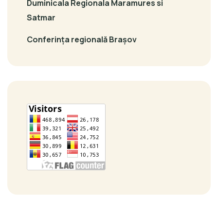
Duminicala Regionala Maramures si
Satmar
Conferința regională Brașov