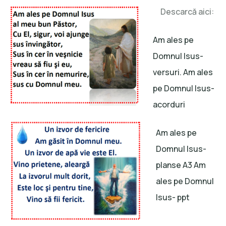
Descarcă aici:
Am ales pe
Domnul Isus-
versuri.
Am ales
pe Domnul Isus-
acorduri
Am ales pe
Domnul Isus-
planse A3
Am
ales pe Domnul
Isus- ppt