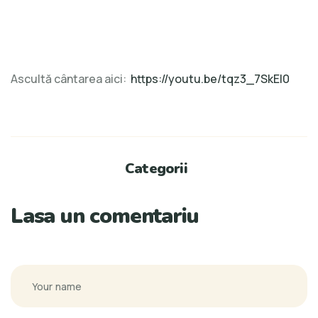
Ascultă cântarea aici:
https://youtu.be/tqz3_7SkEI0
Categorii
Lasa un comentariu