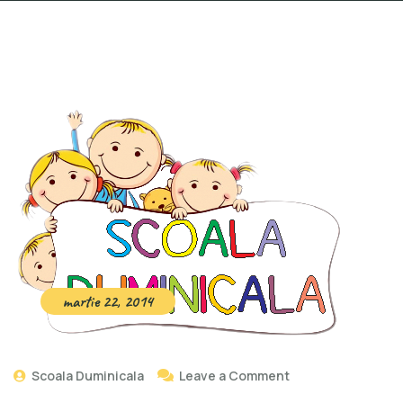
martie 22, 2014
Scoala Duminicala
Leave a Comment