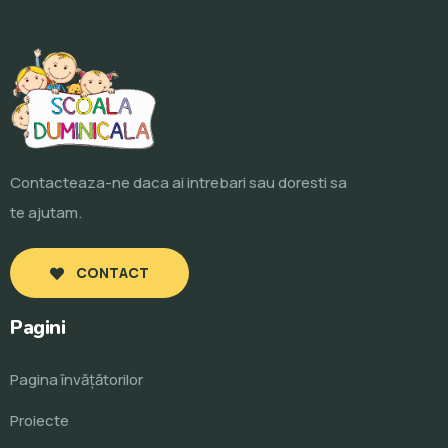
Contacteaza-ne daca ai intrebari sau doresti sa
te ajutam.
CONTACT
Pagini
Pagina învăţătorilor
Proiecte