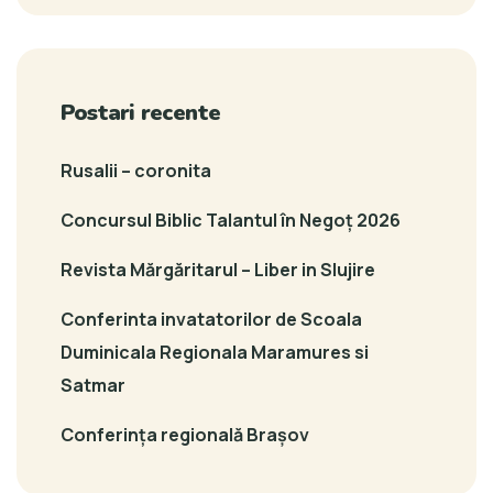
Postari recente
Rusalii – coronita
Concursul Biblic Talantul în Negoț 2026
Revista Mărgăritarul – Liber in Slujire
Conferinta invatatorilor de Scoala
Duminicala Regionala Maramures si
Satmar
Conferința regională Brașov