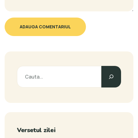
ADAUGA COMENTARIUL
Versetul zilei