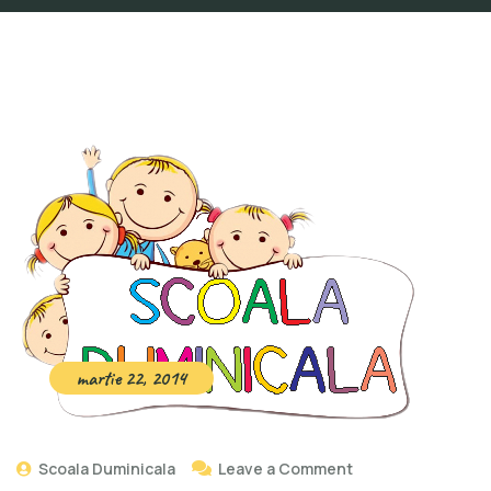
martie 22, 2014
Scoala Duminicala
Leave a Comment