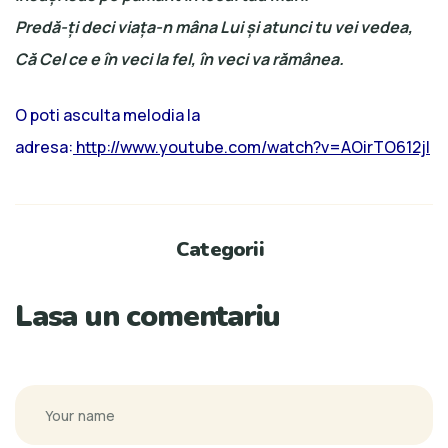
Predă-ţi deci viaţa-n mâna Lui şi atunci tu vei vedea,
Că Cel ce e în veci la fel, în veci va rămânea.
O poti asculta melodia la
adresa:
http://www.youtube.com/watch?v=AOirTO612jI
Categorii
Lasa un comentariu