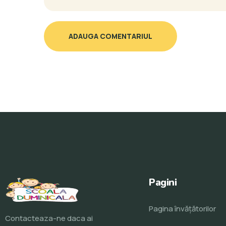
ADAUGA COMENTARIUL
Pagini
Pagina învăţătorilor
Contacteaza-ne daca ai