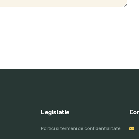
Legislatie
Con
Politici si termeni de confidentialitate