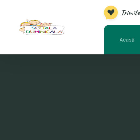
Trimite
Acasă