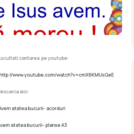
scultati cantarea pe youtube:
http://www.youtube.com/watch?v=cmX6KMUsQeE
escarca aici:
Avem atatea bucurii- acorduri
vem atatea bucurii- planse A3