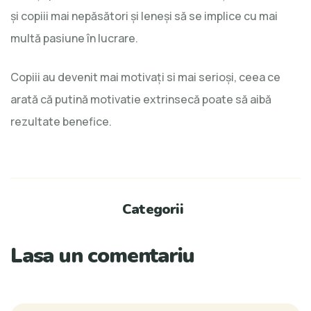
și copiii mai nepăsători și leneși să se implice cu mai
multă pasiune în lucrare.
Copiii au devenit mai motivaţi si mai serioşi, ceea ce
arată că putină motivatie extrinsecă poate să aibă
rezultate benefice.
Categorii
Lasa un comentariu