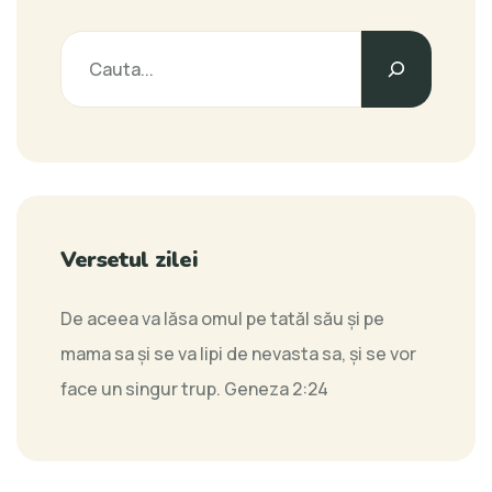
Versetul zilei
De aceea va lăsa omul pe tatăl său şi pe
mama sa şi se va lipi de nevasta sa, şi se vor
face un singur trup.
Geneza 2:24