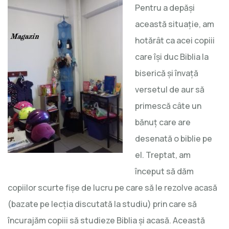
Pentru a depăși
această situație, am
hotărât ca acei copiii
care își duc Biblia la
biserică și învață
versetul de aur să
primescă câte un
bănuț care are
desenată o biblie pe
el. Treptat, am
început să dăm
copiilor scurte fișe de lucru pe care să le rezolve acasă
(bazate pe lecția discutată la studiu) prin care să
încurajăm copiii să studieze Biblia și acasă. Această