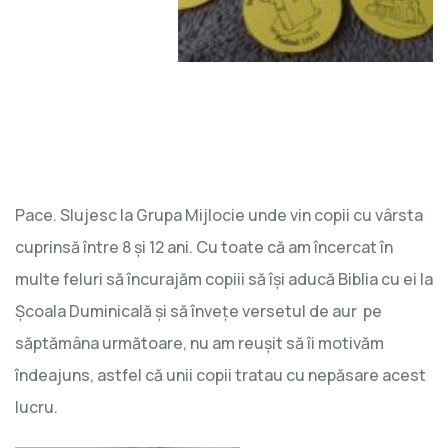
Pace. Slujesc la Grupa Mijlocie unde vin copii cu vârsta
cuprinsă între 8 și 12 ani. Cu toate că am încercat în
multe feluri să încurajăm copiii să își aducă Biblia cu ei la
Școala Duminicală și să învețe versetul de aur pe
săptămâna următoare, nu am reușit să îi motivăm
îndeajuns, astfel că unii copii tratau cu nepăsare acest
lucru.