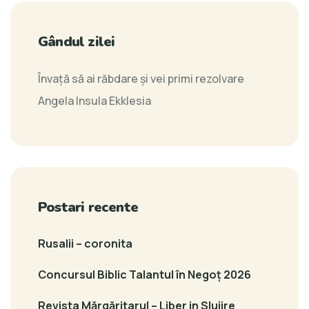
Gândul zilei
Învaţă să ai răbdare şi vei primi rezolvare
Angela Insula Ekklesia
Postari recente
Rusalii – coronita
Concursul Biblic Talantul în Negoț 2026
Revista Mărgăritarul – Liber in Slujire