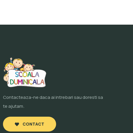
Contacteaza-ne daca ai intrebari sau doresti sa
te ajutam.
CONTACT