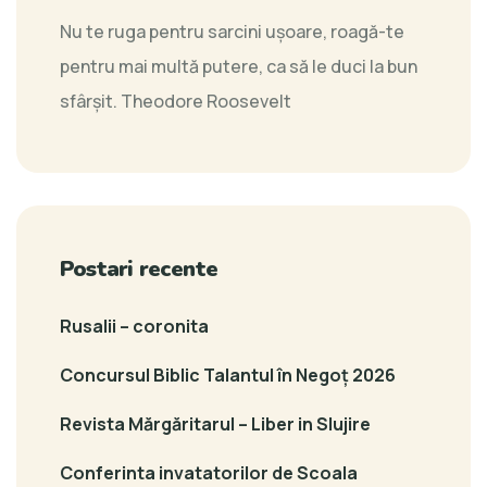
Nu te ruga pentru sarcini uşoare, roagă-te
pentru mai multă putere, ca să le duci la bun
sfârşit.
Theodore Roosevelt
Postari recente
Rusalii – coronita
Concursul Biblic Talantul în Negoț 2026
Revista Mărgăritarul – Liber in Slujire
Conferinta invatatorilor de Scoala