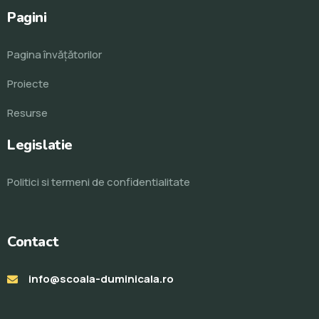
Pagini
Pagina învăţătorilor
Proiecte
Resurse
Legislatie
Politici si termeni de confidentialitate
Contact
info@scoala-duminicala.ro