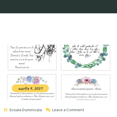
martie 4, 2021
Scoala Duminicala
Leave a Comment