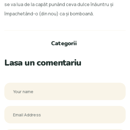
se va lua de la capăt punând ceva dulce înăuntru şi
împachetând-o (din nou) ca şi bomboană.
Categorii
Lasa un comentariu