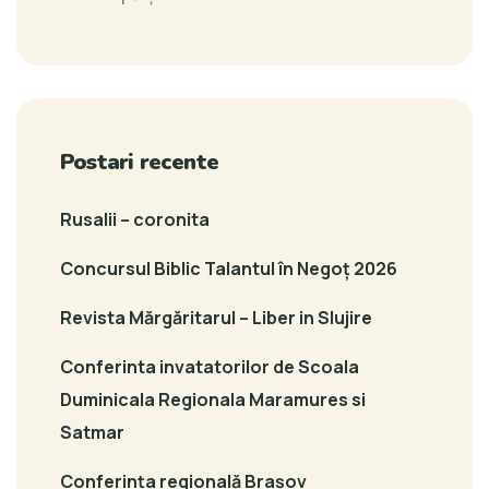
Postari recente
Rusalii – coronita
Concursul Biblic Talantul în Negoț 2026
Revista Mărgăritarul – Liber in Slujire
Conferinta invatatorilor de Scoala
Duminicala Regionala Maramures si
Satmar
Conferința regională Brașov