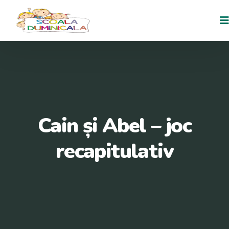
Cain și Abel – joc
recapitulativ