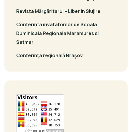
Revista Mărgăritarul – Liber in Slujire
Conferinta invatatorilor de Scoala
Duminicala Regionala Maramures si
Satmar
Conferința regională Brașov