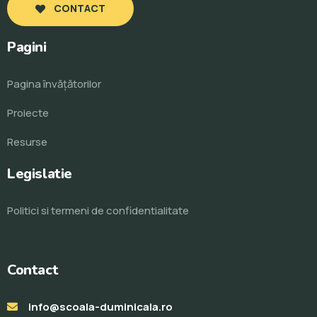
CONTACT
Pagini
Pagina învăţătorilor
Proiecte
Resurse
Legislatie
Politici si termeni de confidentialitate
Contact
info@scoala-duminicala.ro