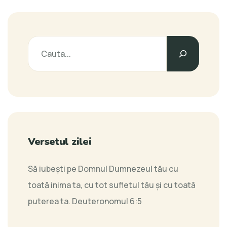
Versetul zilei
Să iubeşti pe Domnul Dumnezeul tău cu
toată inima ta, cu tot sufletul tău şi cu toată
puterea ta.
Deuteronomul 6:5