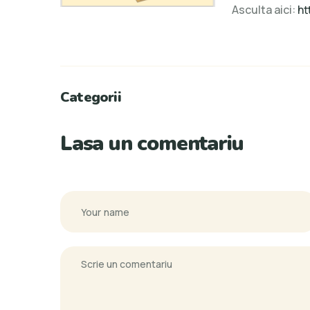
Asculta aici:
ht
Categorii
Lasa un comentariu