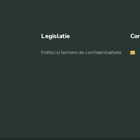
Legislatie
Con
Politici si termeni de confidentialitate