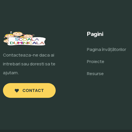
Pagini
Pagina învăţătorilor
Contacteaza-ne daca ai
Proiecte
intrebari sau doresti sa te
ajutam.
Resurse
CONTACT