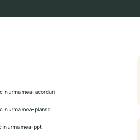
c in urma mea- acorduri
c in urma mea- planse
c in urma mea- ppt