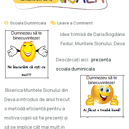
Scoala Duminicala
Leave a Comment
idee trimisă de Daria Bogdana
Fedur, Muntele Sionului, Deva
Descărcaţi aici:
prezenta
scoala duminicala
Biserica Muntele Sionului din
Deva a introdus de anul trecut
o metodă eficientă pentru a
motiva copiii să fie prezenţi şi
să se implice cât mai mult in