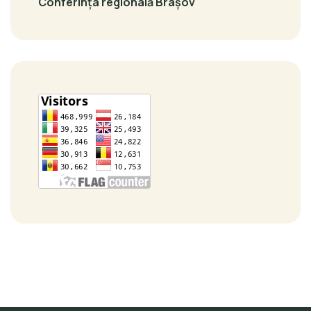
Conferința regională Brașov