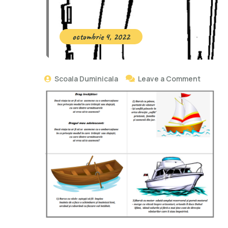
octombrie 4, 2022
Scoala Duminicala
Leave a Comment