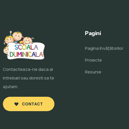
Pagini
Pagina învăţătorilor
Proiecte
Contacteaza-ne daca ai
Resurse
intrebari sau doresti sa te
ajutam.
CONTACT