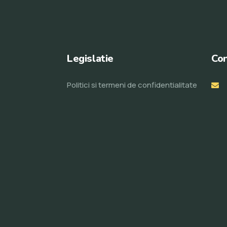
Legislatie
Con
Politici si termeni de confidentialitate