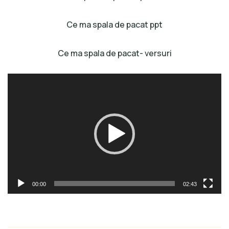
Ce ma spala de pacat ppt
Ce ma spala de pacat- versuri
Player
video
00:00
02:43