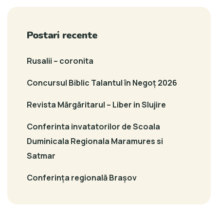
Postari recente
Rusalii – coronita
Concursul Biblic Talantul în Negoț 2026
Revista Mărgăritarul – Liber in Slujire
Conferinta invatatorilor de Scoala
Duminicala Regionala Maramures si
Satmar
Conferința regională Brașov