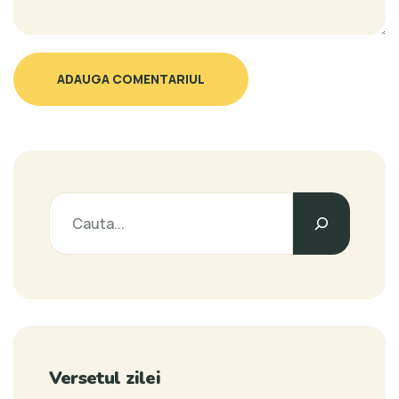
ADAUGA COMENTARIUL
Versetul zilei