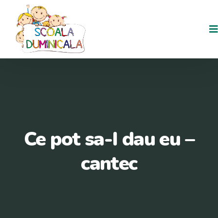
Ce pot sa-I dau eu –
cantec