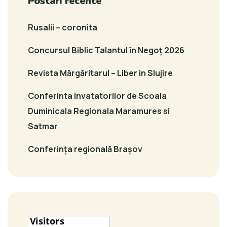
Postari recente
Rusalii – coronita
Concursul Biblic Talantul în Negoț 2026
Revista Mărgăritarul – Liber in Slujire
Conferinta invatatorilor de Scoala
Duminicala Regionala Maramures si
Satmar
Conferința regională Brașov