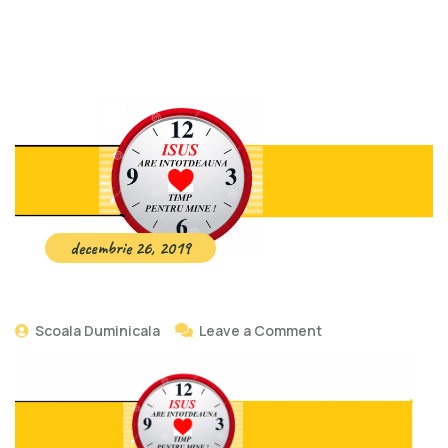
decembrie 26, 2019
Scoala Duminicala
Leave a Comment