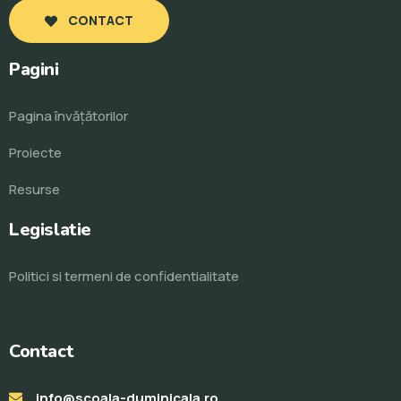
CONTACT
Pagini
Pagina învăţătorilor
Proiecte
Resurse
Legislatie
Politici si termeni de confidentialitate
Contact
info@scoala-duminicala.ro