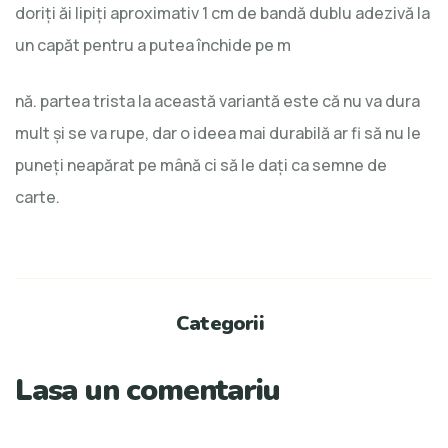
doriți ăi lipiți aproximativ 1 cm de bandă dublu adezivă la
un capăt pentru a putea închide pe m
nă. partea trista la această variantă este că nu va dura
mult și se va rupe, dar o ideea mai durabilă ar fi să nu le
puneți neapărat pe mână ci să le dați ca semne de
carte.
Categorii
Lasa un comentariu