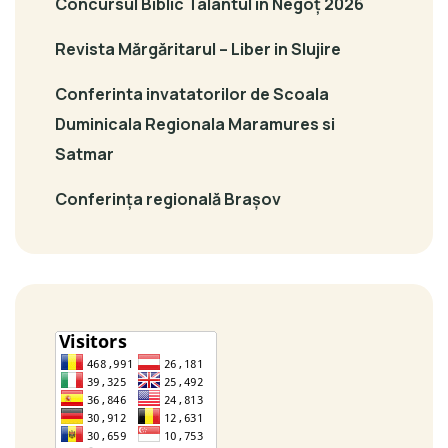
Concursul Biblic Talantul în Negoț 2026
Revista Mărgăritarul – Liber in Slujire
Conferinta invatatorilor de Scoala
Duminicala Regionala Maramures si
Satmar
Conferința regională Brașov