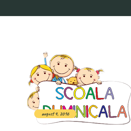
august 4, 2016