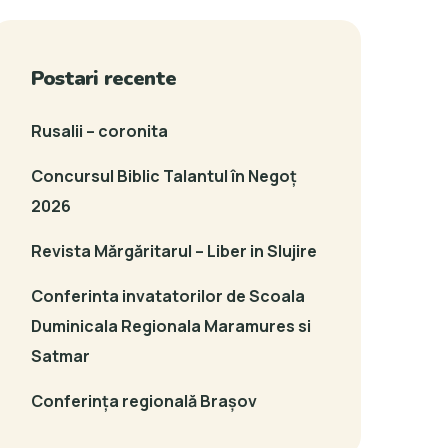
Postari recente
Rusalii – coronita
Concursul Biblic Talantul în Negoț
2026
Revista Mărgăritarul – Liber in Slujire
Conferinta invatatorilor de Scoala
Duminicala Regionala Maramures si
Satmar
Conferința regională Brașov