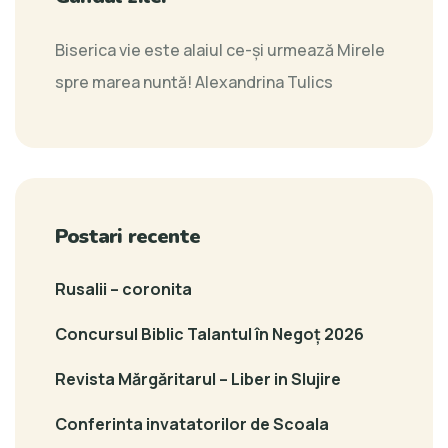
Biserica vie este alaiul ce-și urmează Mirele
spre marea nuntă!
Alexandrina Tulics
Postari recente
Rusalii – coronita
Concursul Biblic Talantul în Negoț 2026
Revista Mărgăritarul – Liber in Slujire
Conferinta invatatorilor de Scoala