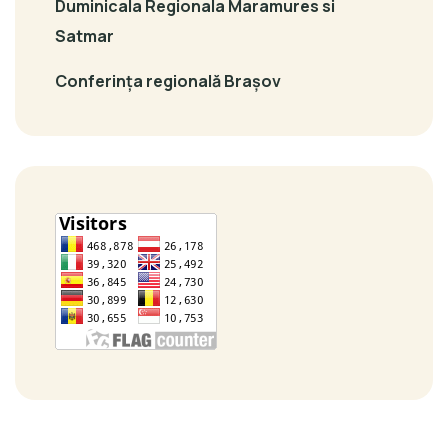
Duminicala Regionala Maramures si
Satmar
Conferința regională Brașov