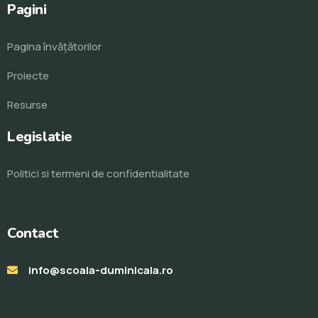
Pagini
Pagina învăţătorilor
Proiecte
Resurse
Legislatie
Politici si termeni de confidentialitate
Contact
info@scoala-duminicala.ro