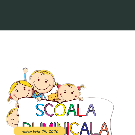
noiembrie 14, 2016