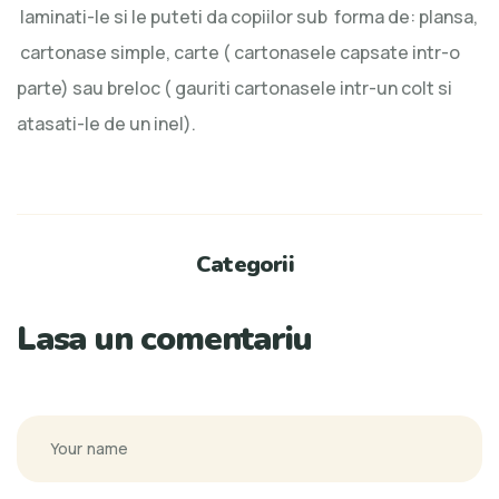
laminati-le si le puteti da copiilor sub forma de: plansa,
cartonase simple, carte ( cartonasele capsate intr-o
parte) sau breloc ( gauriti cartonasele intr-un colt si
atasati-le de un inel).
Categorii
Lasa un comentariu