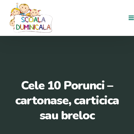
Cele 10 Porunci –
cartonase, carticica
sau breloc