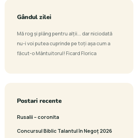
Gândul zilei
Mă rog şi plâng pentru alţii... dar niciodată
nu-i voi putea cuprinde pe toţi aşa cum a
făcut-o Mântuitorul!
Ficard Florica
Postari recente
Rusalii – coronita
Concursul Biblic Talantul în Negoț 2026