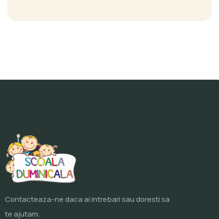
Contacteaza-ne daca ai intrebari sau doresti sa
te ajutam.