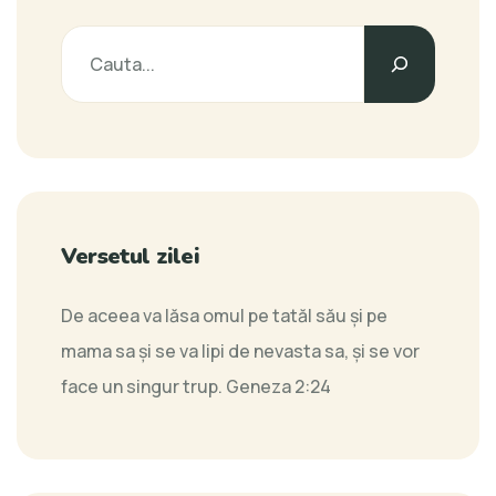
Versetul zilei
De aceea va lăsa omul pe tatăl său şi pe
mama sa şi se va lipi de nevasta sa, şi se vor
face un singur trup.
Geneza 2:24