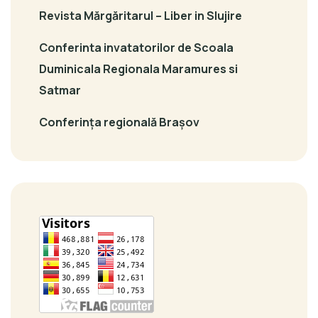
Revista Mărgăritarul – Liber in Slujire
Conferinta invatatorilor de Scoala
Duminicala Regionala Maramures si
Satmar
Conferința regională Brașov