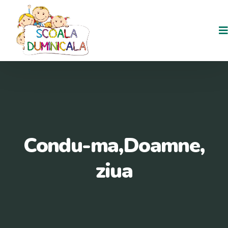
Condu-ma,Doamne,
ziua