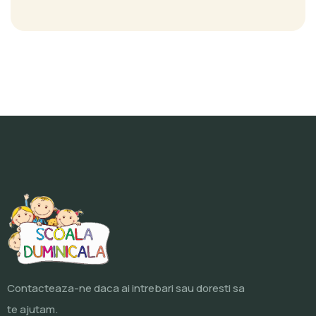
Contacteaza-ne daca ai intrebari sau doresti sa
te ajutam.