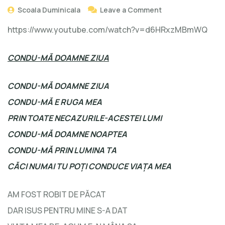
Scoala Duminicala
Leave a Comment
https://www.youtube.com/watch?v=d6HRxzMBmWQ
CONDU-MĂ DOAMNE ZIUA
CONDU-MĂ DOAMNE ZIUA
CONDU-MĂ E RUGA MEA
PRIN TOATE NECAZURILE-ACESTEI LUMI
CONDU-MĂ DOAMNE NOAPTEA
CONDU-MĂ PRIN LUMINA TA
CĂCI NUMAI TU POŢI CONDUCE VIAŢA MEA
AM FOST ROBIT DE PĂCAT
DAR ISUS PENTRU MINE S-A DAT