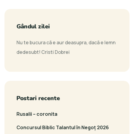
Gândul zilei
Nu te bucura cã e aur deasupra, dacã e lemn
dedesubt!
Cristi Dobrei
Postari recente
Rusalii – coronita
Concursul Biblic Talantul în Negoț 2026