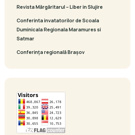
Revista Mărgăritarul – Liber in Slujire
Conferinta invatatorilor de Scoala
Duminicala Regionala Maramures si
Satmar
Conferința regională Brașov