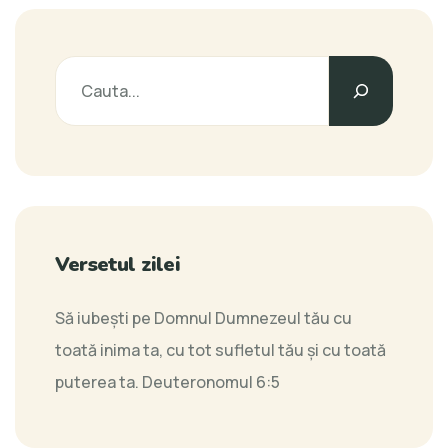
Versetul zilei
Să iubeşti pe Domnul Dumnezeul tău cu
toată inima ta, cu tot sufletul tău şi cu toată
puterea ta.
Deuteronomul 6:5