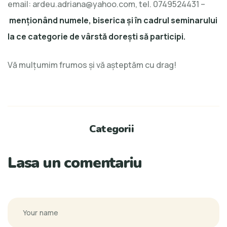
email: ardeu.adriana@yahoo.com, tel. 0749524431 –
menționând numele, biserica și în cadrul seminarului
la ce categorie de vârstă dorești să participi.
Vă mulţumim frumos și vă așteptăm cu drag!
Categorii
Lasa un comentariu