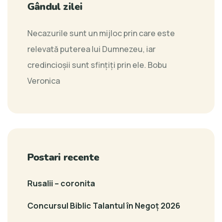
Gândul zilei
Necazurile sunt un mijloc prin care este
relevată puterea lui Dumnezeu, iar
credincioşii sunt sfințiți prin ele.
Bobu
Veronica
Postari recente
Rusalii – coronita
Concursul Biblic Talantul în Negoț 2026