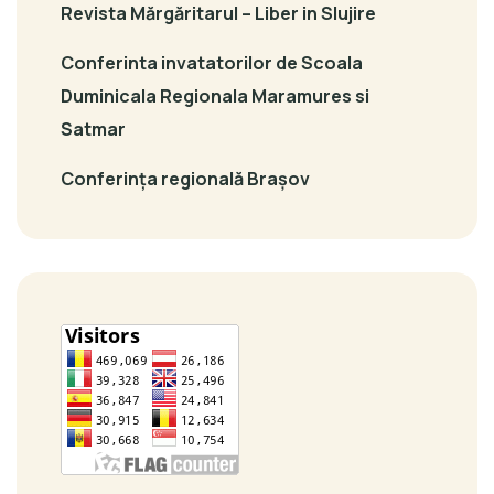
Revista Mărgăritarul – Liber in Slujire
Conferinta invatatorilor de Scoala
Duminicala Regionala Maramures si
Satmar
Conferința regională Brașov