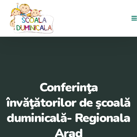
Conferinţa
învăţătorilor de şcoală
duminicală- Regionala
Arad