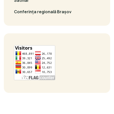
Satmar
Conferința regională Brașov