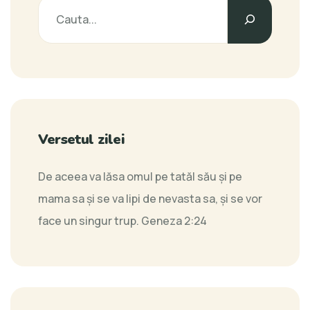
Versetul zilei
De aceea va lăsa omul pe tatăl său şi pe
mama sa şi se va lipi de nevasta sa, şi se vor
face un singur trup.
Geneza 2:24