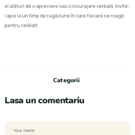
el alături de o apreciere sau o incurajare verbală. Invită-
i apoi la un timp de rugăciune în care fiecare se roagă
pentru celălalt.
Categorii
Lasa un comentariu