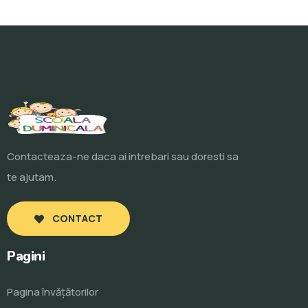
Contacteaza-ne daca ai intrebari sau doresti sa
te ajutam.
CONTACT
Pagini
Pagina învăţătorilor