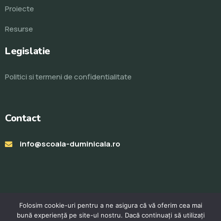
Proiecte
Resurse
Legislatie
Politici si termeni de confidentialitate
Contact
info@scoala-duminicala.ro
Folosim cookie-uri pentru a ne asigura că vă oferim cea mai
bună experiență pe site-ul nostru. Dacă continuați să utilizați