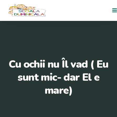
Cu ochii nu Îl vad ( Eu
sunt mic- dar El e
mare)