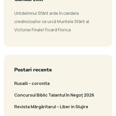
Untdelmnul Sfânt arde în candela
credincioşilor ce urcă Muntele Sfânt al
Victoriei Finale!
Ficard Florica
Postari recente
Rusalii – coronita
Concursul Biblic Talantul în Negoț 2026
Revista Mărgăritarul – Liber in Slujire