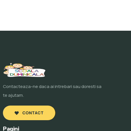
Contacteaza-ne daca ai intrebari sau doresti sa
te ajutam.
CONTACT
Pagini